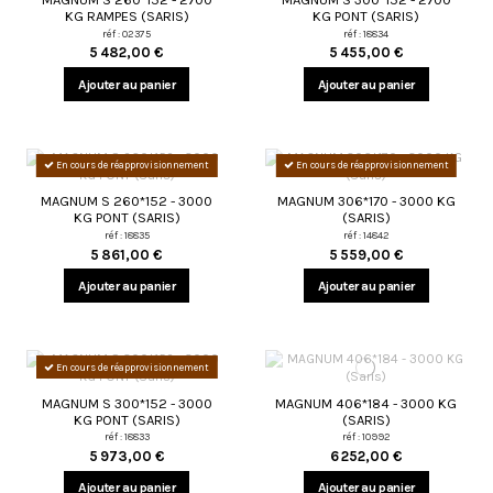
KG RAMPES (SARIS)
KG PONT (SARIS)
réf : 02375
réf : 18834
5 482,00 €
5 455,00 €
Ajouter au panier
Ajouter au panier
En cours de réapprovisionnement
En cours de réapprovisionnement
MAGNUM S 260*152 - 3000
MAGNUM 306*170 - 3000 KG
KG PONT (SARIS)
(SARIS)
réf : 18835
réf : 14842
5 861,00 €
5 559,00 €
Ajouter au panier
Ajouter au panier
En cours de réapprovisionnement
MAGNUM S 300*152 - 3000
MAGNUM 406*184 - 3000 KG
KG PONT (SARIS)
(SARIS)
réf : 18833
réf : 10992
5 973,00 €
6 252,00 €
Ajouter au panier
Ajouter au panier