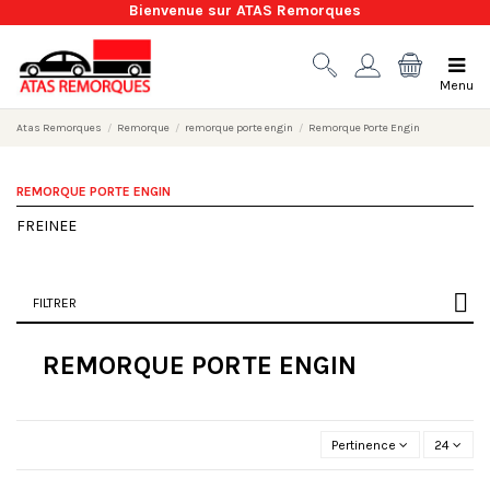
Bienvenue sur ATAS Remorques
Menu
Atas Remorques
Remorque
remorque porte engin
Remorque Porte Engin
REMORQUE PORTE ENGIN
FREINEE
FILTRER
REMORQUE PORTE ENGIN
Pertinence
24