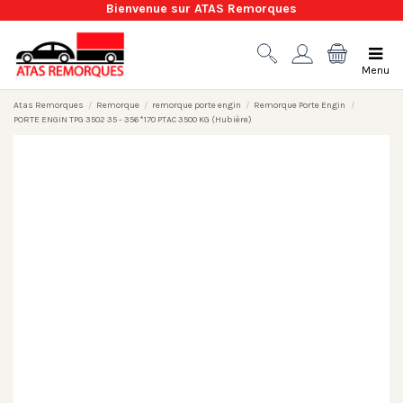
Bienvenue sur ATAS Remorques
Menu
Atas Remorques
Remorque
remorque porte engin
Remorque Porte Engin
PORTE ENGIN TPG 3502 35 - 356*170 PTAC 3500 KG (Hubière)