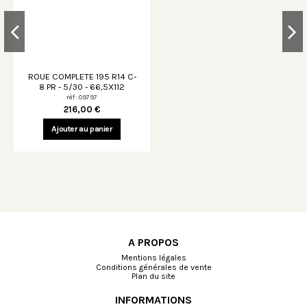
ROUE COMPLETE 195 R14 C-
8 PR - 5/30 - 66,5X112
réf : 09797
216,00 €
Ajouter au panier
A PROPOS
Mentions légales
Conditions générales de vente
Plan du site
INFORMATIONS