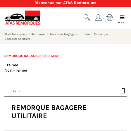
Bienvenue sur ATAS Remorques
Menu
Atas Remorques
Remorque
Remorque bagagère utilitaire
Remorque
Bagagere Utilitaire
REMORQUE BAGAGERE UTILITAIRE
Freinee
Non Freinee
FILTRER
REMORQUE BAGAGERE
UTILITAIRE