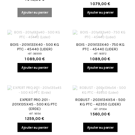
1 079,00 €
Ajouter au panier
Ajouter au panier
BOIS - 201X133X40 - 500 KG
BOIS - 201X133X40 - 750 KG
PTC - 45440 (LIDER)
PTC - 45440 (LIDER)
réf : 06999
réf : 16972
1 089,00 €
1 089,00 €
Ajouter au panier
Ajouter au panier
EXPERT PRO 201 -
ROBUST - 203X134X54 - 500
201X135X45 - 500 KG PTC
KG PTC - 42350 (LIDER)
(ERDE)
réf : 07004
réf : 16154
1 560,00 €
1 259,00 €
Ajouter au panier
Ajouter au panier