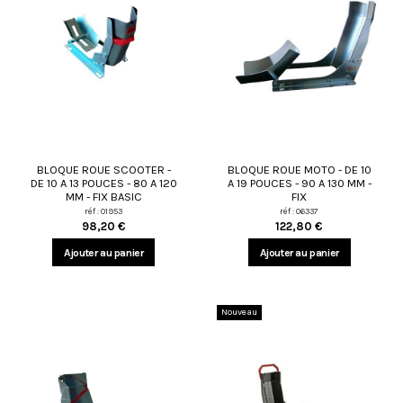
BLOQUE ROUE SCOOTER -
BLOQUE ROUE MOTO - DE 10
DE 10 A 13 POUCES - 80 A 120
A 19 POUCES - 90 A 130 MM -
MM - FIX BASIC
FIX
réf : 01953
réf : 06337
98,20 €
122,80 €
Ajouter au panier
Ajouter au panier
Nouveau