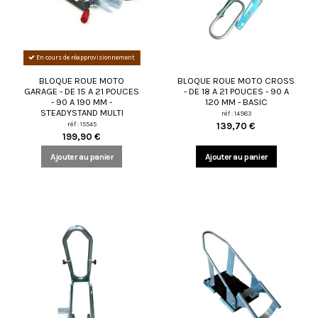
En cours de réapprovisionnement
BLOQUE ROUE MOTO
BLOQUE ROUE MOTO CROSS
GARAGE - DE 15 A 21 POUCES
- DE 18 A 21 POUCES - 90 A
- 90 A 190 MM -
120 MM - BASIC
STEADYSTAND MULTI
réf : 14983
réf : 15545
139,70 €
199,90 €
Ajouter au panier
Ajouter au panier