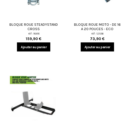
BLOQUE ROUE STEADYSTAND
BLOQUE ROUE MOTO - DE 16
CROSS
A 20 POUCES - ECO
réf : 18418
réf : 12536
159,90 €
73,90 €
Ajouter au panier
Ajouter au panier