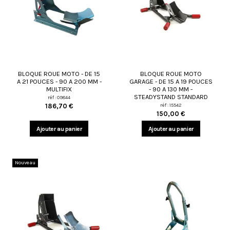
BLOQUE ROUE MOTO - DE 15
BLOQUE ROUE MOTO
A 21 POUCES - 90 A 200 MM -
GARAGE - DE 15 A 19 POUCES
MULTIFIX
- 90 A 130 MM -
STEADYSTAND STANDARD
réf : 09844
réf : 15542
186,70 €
150,00 €
Ajouter au panier
Ajouter au panier
Nouveau