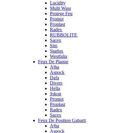
Lucidity
Multi Wass
Protege Feu
Promot
Proplast
Radex
RUBBOLITE
Sacex
Sim
Starlux
Westfalia
Feux De Plaque
Ajba
Aspock
Dafa
Divers
Hella
Jokon
Promot
Proplast
Radex
Sacex
Feux De Position Gabarit
Ajba
Aspock