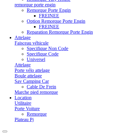
remorque porte engin
Remorque Porte Engin
FREINEE
Option Remorque Porte Engin
FREINEE
Reparation Remorque Porte Engin
Attelage
Faisceau véhicule
Specifique Non Code
Specifique Code
Universel
Attelage
Porte vélo attelage
Boule attelage
Sav Camping Car
Cable De Frein
Marche pied remorque
Location
Utilitaire
Porte Voiture
Remorque
Plateau Pj