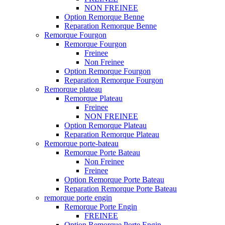
NON FREINEE
Option Remorque Benne
Reparation Remorque Benne
Remorque Fourgon
Remorque Fourgon
Freinee
Non Freinee
Option Remorque Fourgon
Reparation Remorque Fourgon
Remorque plateau
Remorque Plateau
Freinee
NON FREINEE
Option Remorque Plateau
Reparation Remorque Plateau
Remorque porte-bateau
Remorque Porte Bateau
Non Freinee
Freinee
Option Remorque Porte Bateau
Reparation Remorque Porte Bateau
remorque porte engin
Remorque Porte Engin
FREINEE
Option Remorque Porte Engin