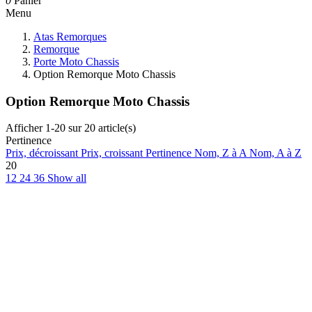
0
Panier
Menu
Atas Remorques
Remorque
Porte Moto Chassis
Option Remorque Moto Chassis
Option Remorque Moto Chassis
Afficher 1-20 sur 20 article(s)
Pertinence
Prix, décroissant
Prix, croissant
Pertinence
Nom, Z à A
Nom, A à Z
20
12
24
36
Show all