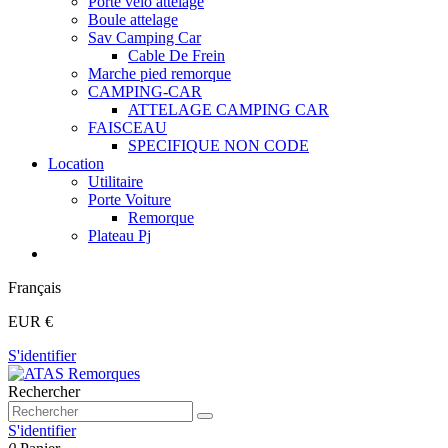
Porte vélo attelage
Boule attelage
Sav Camping Car
Cable De Frein
Marche pied remorque
CAMPING-CAR
ATTELAGE CAMPING CAR
FAISCEAU
SPECIFIQUE NON CODE
Location
Utilitaire
Porte Voiture
Remorque
Plateau Pj
Français
EUR €
S'identifier
Rechercher
S'identifier