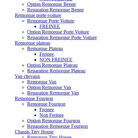
Option Remorque Benne
Reparation Remorque Benne
Remorque porte-voiture
Remorque Porte Voiture
FREINEE
Option Remorque Porte Voiture
Reparation Remorque Porte Voiture
Remorque plateau
Remorque Plateau
Freinee
NON FREINEE
Option Remorque Plateau
Reparation Remorque Plateau
Van chevaux
Remorque Van
Option Remorque Van
Reparation Remorque Van
Remorque Fourgon
Remorque Fourgon
Freinee
Non Freinee
Option Remorque Fourgon
Reparation Remorque Fourgon
Chassis Tiny House
Remorque Tiny House