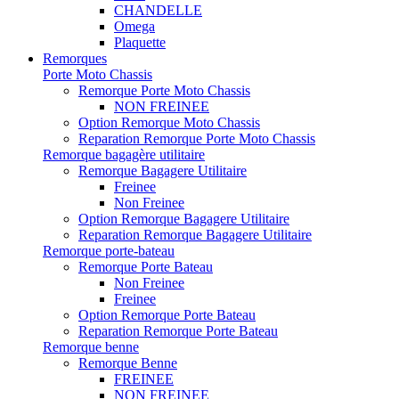
CHANDELLE
Omega
Plaquette
Remorques
Porte Moto Chassis
Remorque Porte Moto Chassis
NON FREINEE
Option Remorque Moto Chassis
Reparation Remorque Porte Moto Chassis
Remorque bagagère utilitaire
Remorque Bagagere Utilitaire
Freinee
Non Freinee
Option Remorque Bagagere Utilitaire
Reparation Remorque Bagagere Utilitaire
Remorque porte-bateau
Remorque Porte Bateau
Non Freinee
Freinee
Option Remorque Porte Bateau
Reparation Remorque Porte Bateau
Remorque benne
Remorque Benne
FREINEE
NON FREINEE