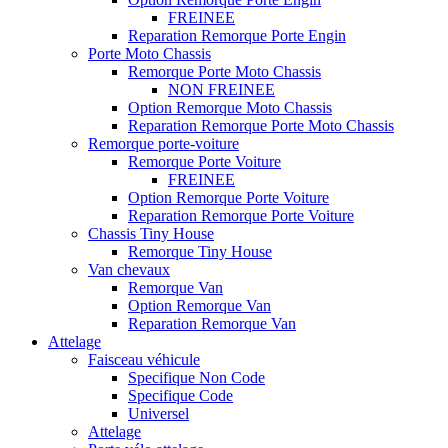
FREINEE
Reparation Remorque Porte Engin
Porte Moto Chassis
Remorque Porte Moto Chassis
NON FREINEE
Option Remorque Moto Chassis
Reparation Remorque Porte Moto Chassis
Remorque porte-voiture
Remorque Porte Voiture
FREINEE
Option Remorque Porte Voiture
Reparation Remorque Porte Voiture
Chassis Tiny House
Remorque Tiny House
Van chevaux
Remorque Van
Option Remorque Van
Reparation Remorque Van
Attelage
Faisceau véhicule
Specifique Non Code
Specifique Code
Universel
Attelage