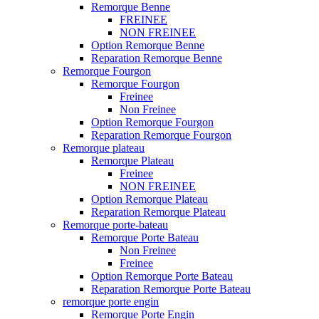
Remorque Benne
FREINEE
NON FREINEE
Option Remorque Benne
Reparation Remorque Benne
Remorque Fourgon
Remorque Fourgon
Freinee
Non Freinee
Option Remorque Fourgon
Reparation Remorque Fourgon
Remorque plateau
Remorque Plateau
Freinee
NON FREINEE
Option Remorque Plateau
Reparation Remorque Plateau
Remorque porte-bateau
Remorque Porte Bateau
Non Freinee
Freinee
Option Remorque Porte Bateau
Reparation Remorque Porte Bateau
remorque porte engin
Remorque Porte Engin