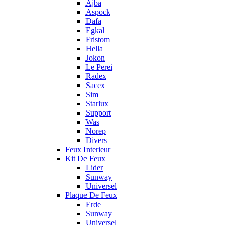
Ajba
Aspock
Dafa
Egkal
Fristom
Hella
Jokon
Le Perei
Radex
Sacex
Sim
Starlux
Support
Was
Norep
Divers
Feux Interieur
Kit De Feux
Lider
Sunway
Universel
Plaque De Feux
Erde
Sunway
Universel