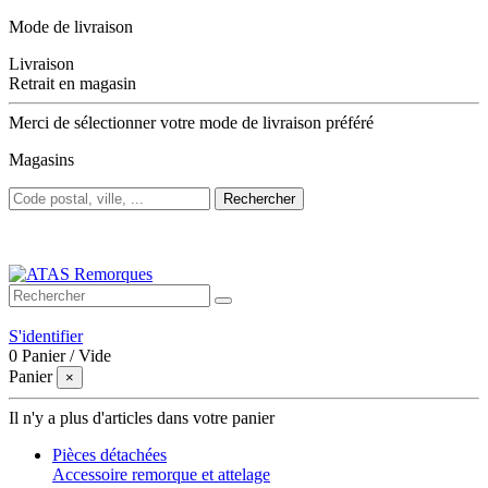
Mode de livraison
Livraison
Retrait en magasin
Merci de sélectionner votre mode de livraison préféré
Magasins
Rechercher
Bienvenue sur ATAS Remorques
S'identifier
0
Panier
/
Vide
Panier
×
Il n'y a plus d'articles dans votre panier
Pièces détachées
Accessoire remorque et attelage