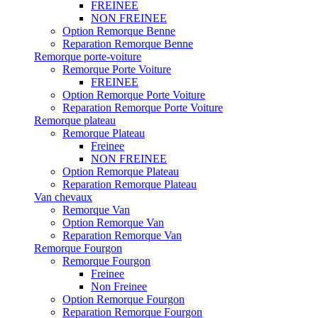
FREINEE
NON FREINEE
Option Remorque Benne
Reparation Remorque Benne
Remorque porte-voiture
Remorque Porte Voiture
FREINEE
Option Remorque Porte Voiture
Reparation Remorque Porte Voiture
Remorque plateau
Remorque Plateau
Freinee
NON FREINEE
Option Remorque Plateau
Reparation Remorque Plateau
Van chevaux
Remorque Van
Option Remorque Van
Reparation Remorque Van
Remorque Fourgon
Remorque Fourgon
Freinee
Non Freinee
Option Remorque Fourgon
Reparation Remorque Fourgon