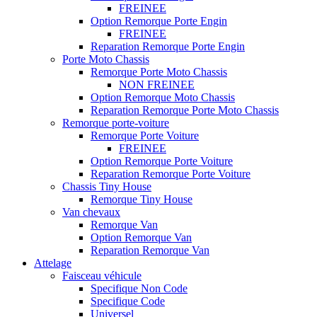
FREINEE
Option Remorque Porte Engin
FREINEE
Reparation Remorque Porte Engin
Porte Moto Chassis
Remorque Porte Moto Chassis
NON FREINEE
Option Remorque Moto Chassis
Reparation Remorque Porte Moto Chassis
Remorque porte-voiture
Remorque Porte Voiture
FREINEE
Option Remorque Porte Voiture
Reparation Remorque Porte Voiture
Chassis Tiny House
Remorque Tiny House
Van chevaux
Remorque Van
Option Remorque Van
Reparation Remorque Van
Attelage
Faisceau véhicule
Specifique Non Code
Specifique Code
Universel