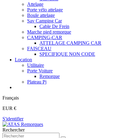
Attelage
Porte vélo attelage
Boule attelage
Sav Camping Car
Cable De Frein
Marche pied remorque
CAMPING-CAR
ATTELAGE CAMPING CAR
FAISCEAU
SPECIFIQUE NON CODE
Location
Utilitaire
Porte Voiture
Remorque
Plateau Pj
Français
EUR €
S'identifier
Rechercher