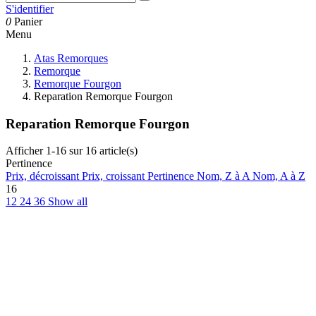
S'identifier
0
Panier
Menu
Atas Remorques
Remorque
Remorque Fourgon
Reparation Remorque Fourgon
Reparation Remorque Fourgon
Afficher 1-16 sur 16 article(s)
Pertinence
Prix, décroissant
Prix, croissant
Pertinence
Nom, Z à A
Nom, A à Z
16
12
24
36
Show all