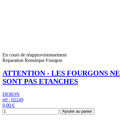
En cours de réapprovisionnement
Reparation Remorque Fourgon
ATTENTION - LES FOURGONS NE
SONT PAS ETANCHES
DEBON
réf : 02249
0,00 €
Ajouter au panier