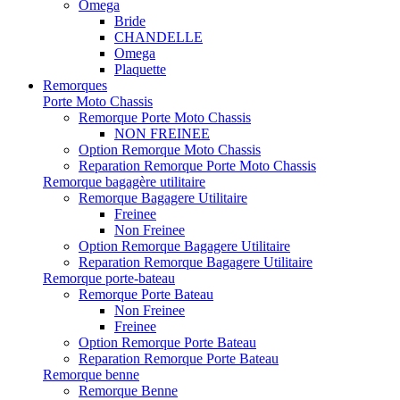
Omega
Bride
CHANDELLE
Omega
Plaquette
Remorques
Porte Moto Chassis
Remorque Porte Moto Chassis
NON FREINEE
Option Remorque Moto Chassis
Reparation Remorque Porte Moto Chassis
Remorque bagagère utilitaire
Remorque Bagagere Utilitaire
Freinee
Non Freinee
Option Remorque Bagagere Utilitaire
Reparation Remorque Bagagere Utilitaire
Remorque porte-bateau
Remorque Porte Bateau
Non Freinee
Freinee
Option Remorque Porte Bateau
Reparation Remorque Porte Bateau
Remorque benne
Remorque Benne