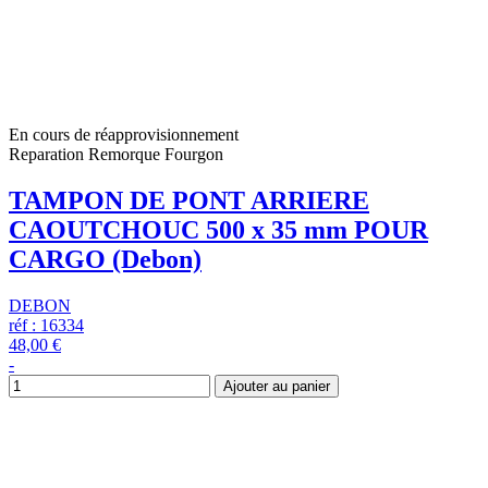
En cours de réapprovisionnement
Reparation Remorque Fourgon
TAMPON DE PONT ARRIERE
CAOUTCHOUC 500 x 35 mm POUR
CARGO (Debon)
DEBON
réf : 16334
48,00 €
-
Ajouter au panier