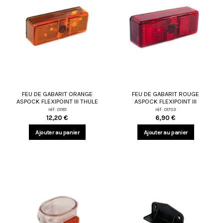
FEU DE GABARIT ORANGE
FEU DE GABARIT ROUGE
ASPOCK FLEXIPOINT III THULE
ASPOCK FLEXIPOINT III
réf : 01181
réf : 01703
12,20 €
6,90 €
Ajouter au panier
Ajouter au panier