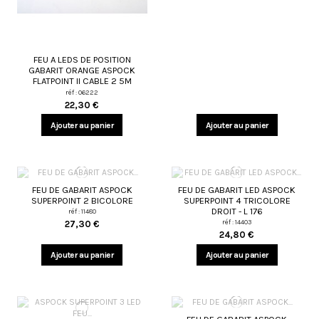
FEU A LEDS DE POSITION
GABARIT ORANGE ASPOCK
FLATPOINT II CABLE 2 5M
réf : 06222
22,30 €
Ajouter au panier
Ajouter au panier
FEU DE GABARIT ASPOCK
FEU DE GABARIT LED ASPOCK
SUPERPOINT 2 BICOLORE
SUPERPOINT 4 TRICOLORE
DROIT - L 176
réf : 11480
réf : 14403
27,30 €
24,80 €
Ajouter au panier
Ajouter au panier