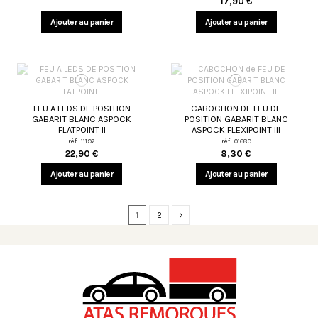
17,90 €
Ajouter au panier
Ajouter au panier
FEU A LEDS DE POSITION
CABOCHON DE FEU DE
GABARIT BLANC ASPOCK
POSITION GABARIT BLANC
FLATPOINT II
ASPOCK FLEXIPOINT III
réf : 11197
réf : 01689
22,90 €
8,30 €
Ajouter au panier
Ajouter au panier
1
2