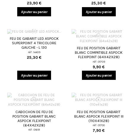
23,90 €
25,30 €
Ajouter au panier
Ajouter au panier
FEU DE GABARIT LED ASPOCK
SUPERPOINT 4 TRICOLORE
GAUCHE - L 130
FEU DE POSITION GABARIT
BLANC COMPATIBLE ASPOCK
réf : 14409
FLEXIPOINT (64X42X28)
25,30 €
réf : 01709
9,90 €
Ajouter au panier
Ajouter au panier
CABOCHON DE FEU DE
FEU DE POSITION GABARIT
POSITION GABARIT BLANC
BLANC ASPOCK FLEXIPOINT III
ASPOCK FLEXIPOINT
(110X41X28)
(64X42X28)
réf : 01700
réf : 01691
7,90 €