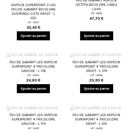
FEU DE GABARIT ASPOCK
027774 BICOLORE CABLE
ASPOCK SUPERPOINT 3 LED
L240
FEU DE GABARIT BICOLORE
SUSPENDU COTE DROIT - L
réf : 16618
105
47,70 €
réf : 14421
32,40 €
Ajouter au panier
Ajouter au panier
FEU DE GABARIT LED ASPOCK
FEU DE GABARIT LED ASPOCK
SUPERPOINT 4 TRICOLORE
SUPERPOINT 4 TRICOLORE
GAUCHE - L 176
DROIT - L 174
réf : 14402
réf : 14406
24,80 €
23,90 €
Ajouter au panier
Ajouter au panier
FEU DE GABARIT LED ASPOCK
FEU DE GABARIT LED ASPOCK
SUPERPOINT 4 TRICOLORE
SUPERPOINT 4 TRICOLORE
GAUCHE - L 174
DROIT - L 130
réf : 14407
réf : 14408