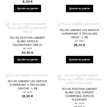
8,30 €
Ajouter au panier
Ajouter au panier
FEU DE GABARIT LED ASPOCK
SUPERPOINT 4 TRICOLORE
DROIT - L 98
FEU DE POSITION GABARIT
BLANC ASPOCK
réf : 14412
SQUAREPOINT (PAR 2)
26,70 €
réf : 01711
20,90 €
Ajouter au panier
Ajouter au panier
FEU DE GABARIT LED ASPOCK
SUPERPOINT 4 TRICOLORE
GAUCHE - L 98
FEU DE POSITION GABARIT
BLANC SUR SUPPORT
réf : 14413
COMPATIBLE ASPOCK
22,90 €
FLEXIPOINT
réf : 01704