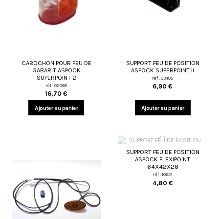
CABOCHON POUR FEU DE
SUPPORT FEU DE POSITION
GABARIT ASPOCK
ASPOCK SUPERPOINT II
SUPERPOINT 2
réf : 03405
réf : 02068
6,90 €
16,70 €
Ajouter au panier
Ajouter au panier
SUPPORT FEU DE POSITION
ASPOCK FLEXIPOINT
64X42X28
réf : 10621
4,80 €