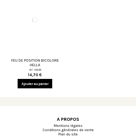
FEU DE POSITION BICOLORE
HELLA
réf : 01638
14,70 €
Ajouter au panier
A PROPOS
Mentions légales
Conditions générales de vente
Plan du site