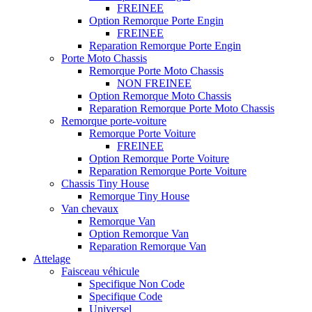
FREINEE
Option Remorque Porte Engin
FREINEE
Reparation Remorque Porte Engin
Porte Moto Chassis
Remorque Porte Moto Chassis
NON FREINEE
Option Remorque Moto Chassis
Reparation Remorque Porte Moto Chassis
Remorque porte-voiture
Remorque Porte Voiture
FREINEE
Option Remorque Porte Voiture
Reparation Remorque Porte Voiture
Chassis Tiny House
Remorque Tiny House
Van chevaux
Remorque Van
Option Remorque Van
Reparation Remorque Van
Attelage
Faisceau véhicule
Specifique Non Code
Specifique Code
Universel