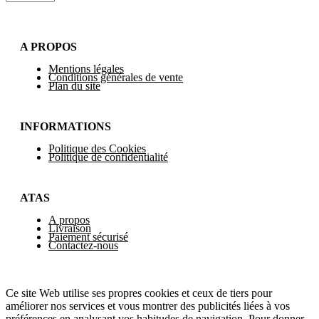
A PROPOS
Mentions légales
Conditions générales de vente
Plan du site
INFORMATIONS
Politique des Cookies
Politique de confidentialité
ATAS
A propos
Livraison
Paiement sécurisé
Contactez-nous
Ce site Web utilise ses propres cookies et ceux de tiers pour
améliorer nos services et vous montrer des publicités liées à vos
préférences en analysant vos habitudes de navigation. Pour donner