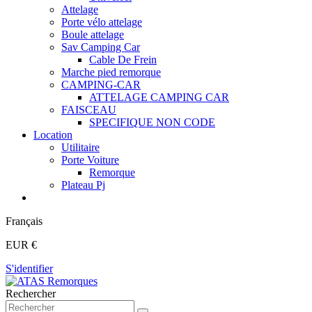
Attelage
Porte vélo attelage
Boule attelage
Sav Camping Car
Cable De Frein
Marche pied remorque
CAMPING-CAR
ATTELAGE CAMPING CAR
FAISCEAU
SPECIFIQUE NON CODE
Location
Utilitaire
Porte Voiture
Remorque
Plateau Pj
Français
EUR €
S'identifier
Rechercher