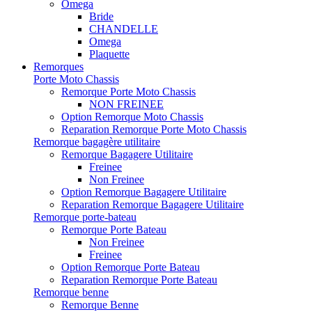
Omega
Bride
CHANDELLE
Omega
Plaquette
Remorques
Porte Moto Chassis
Remorque Porte Moto Chassis
NON FREINEE
Option Remorque Moto Chassis
Reparation Remorque Porte Moto Chassis
Remorque bagagère utilitaire
Remorque Bagagere Utilitaire
Freinee
Non Freinee
Option Remorque Bagagere Utilitaire
Reparation Remorque Bagagere Utilitaire
Remorque porte-bateau
Remorque Porte Bateau
Non Freinee
Freinee
Option Remorque Porte Bateau
Reparation Remorque Porte Bateau
Remorque benne
Remorque Benne