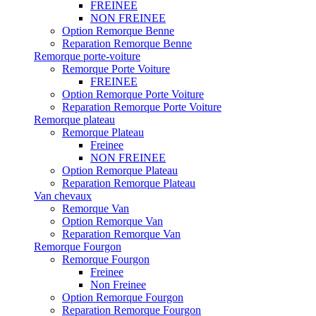
FREINEE
NON FREINEE
Option Remorque Benne
Reparation Remorque Benne
Remorque porte-voiture
Remorque Porte Voiture
FREINEE
Option Remorque Porte Voiture
Reparation Remorque Porte Voiture
Remorque plateau
Remorque Plateau
Freinee
NON FREINEE
Option Remorque Plateau
Reparation Remorque Plateau
Van chevaux
Remorque Van
Option Remorque Van
Reparation Remorque Van
Remorque Fourgon
Remorque Fourgon
Freinee
Non Freinee
Option Remorque Fourgon
Reparation Remorque Fourgon