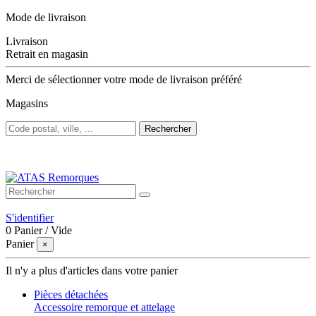
Mode de livraison
Livraison
Retrait en magasin
Merci de sélectionner votre mode de livraison préféré
Magasins
Rechercher
Bienvenue sur ATAS Remorques
S'identifier
0
Panier
/
Vide
Panier
×
Il n'y a plus d'articles dans votre panier
Pièces détachées
Accessoire remorque et attelage