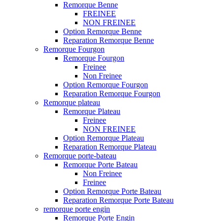
Remorque Benne
FREINEE
NON FREINEE
Option Remorque Benne
Reparation Remorque Benne
Remorque Fourgon
Remorque Fourgon
Freinee
Non Freinee
Option Remorque Fourgon
Reparation Remorque Fourgon
Remorque plateau
Remorque Plateau
Freinee
NON FREINEE
Option Remorque Plateau
Reparation Remorque Plateau
Remorque porte-bateau
Remorque Porte Bateau
Non Freinee
Freinee
Option Remorque Porte Bateau
Reparation Remorque Porte Bateau
remorque porte engin
Remorque Porte Engin