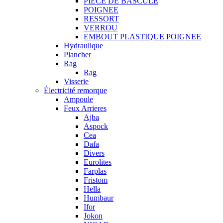
PIECE DE BASCULE
POIGNEE
RESSORT
VERROU
EMBOUT PLASTIQUE POIGNEE
Hydraulique
Plancher
Rag
Rag
Visserie
Électricité remorque
Ampoule
Feux Arrieres
Ajba
Aspock
Cea
Dafa
Divers
Eurolites
Farplas
Fristom
Hella
Humbaur
Ifor
Jokon