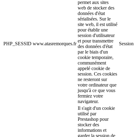
permet aux sites
web de stocker des
données d'état
sérialisées. Sur le
site web, il est utilisé
pour établir une
session d'utilisateur
et pour transmettre
PHP_SESSID
www.atasremorques.fr
Session
des données d'état
par le biais d'un
cookie temporaire,
communément
appelé cookie de
session. Ces cookies
ne resteront sur
votre ordinateur que
jusqu'à ce que vous
fermiez votre
navigateur.
Il s'agit d'un cookie
utilisé par
Prestashop pour
stocker des
informations et
garder la session de