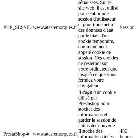
sérialisées. Sur le
site web, il est utilisé
pour établir une
session d'utilisateur
et pour transmettre
PHP_SESSID
www.atasremorques.fr
Session
des données d'état
par le biais d'un
cookie temporaire,
communément
appelé cookie de
session. Ces cookies
ne resteront sur
votre ordinateur que
jusqu'à ce que vous
fermiez votre
navigateur.
Il s'agit d'un cookie
utilisé par
Prestashop pour
stocker des
informations et
garder la session de
l'utilisateur ouverte.
Il stocke des
480
PrestaShop-#
www.atasremorques.fr
informations telles
heures