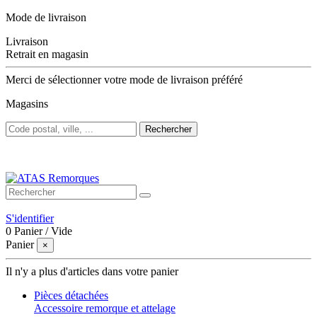
Mode de livraison
Livraison
Retrait en magasin
Merci de sélectionner votre mode de livraison préféré
Magasins
Rechercher
Bienvenue sur ATAS Remorques
S'identifier
0
Panier
/
Vide
Panier
×
Il n'y a plus d'articles dans votre panier
Pièces détachées
Accessoire remorque et attelage