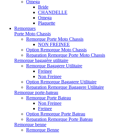
Omega
Bride
CHANDELLE
Omega
Plaquette
Remorques
Porte Moto Chassis
Remorque Porte Moto Chassis
NON FREINEE
Option Remorque Moto Chassis
Reparation Remorque Porte Moto Chassis
Remorque bagagère utilitaire
Remorque Bagagere Utilitaire
Freinee
Non Freinee
Option Remorque Bagagere Utilitaire
Reparation Remorque Bagagere Utilitaire
Remorque porte-bateau
Remorque Porte Bateau
Non Freinee
Freinee
Option Remorque Porte Bateau
Reparation Remorque Porte Bateau
Remorque benne
Remorque Benne