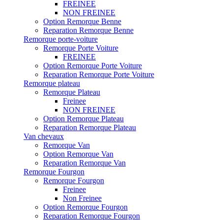
FREINEE
NON FREINEE
Option Remorque Benne
Reparation Remorque Benne
Remorque porte-voiture
Remorque Porte Voiture
FREINEE
Option Remorque Porte Voiture
Reparation Remorque Porte Voiture
Remorque plateau
Remorque Plateau
Freinee
NON FREINEE
Option Remorque Plateau
Reparation Remorque Plateau
Van chevaux
Remorque Van
Option Remorque Van
Reparation Remorque Van
Remorque Fourgon
Remorque Fourgon
Freinee
Non Freinee
Option Remorque Fourgon
Reparation Remorque Fourgon