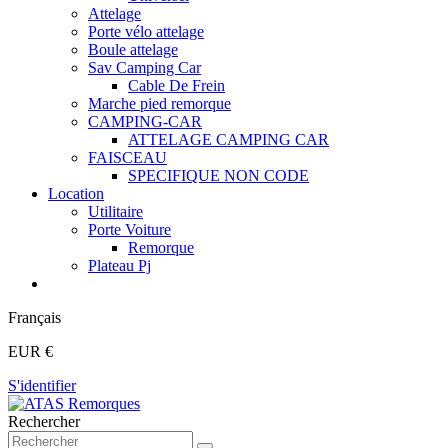
Attelage
Porte vélo attelage
Boule attelage
Sav Camping Car
Cable De Frein
Marche pied remorque
CAMPING-CAR
ATTELAGE CAMPING CAR
FAISCEAU
SPECIFIQUE NON CODE
Location
Utilitaire
Porte Voiture
Remorque
Plateau Pj
Français
EUR €
S'identifier
Rechercher