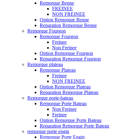
Remorque Benne
FREINEE
NON FREINEE
Option Remorque Benne
Reparation Remorque Benne
Remorque Fourgon
Remorque Fourgon
Freinee
Non Freinee
Option Remorque Fourgon
Reparation Remorque Fourgon
Remorque plateau
Remorque Plateau
Freinee
NON FREINEE
Option Remorque Plateau
Reparation Remorque Plateau
Remorque porte-bateau
Remorque Porte Bateau
Non Freinee
Freinee
Option Remorque Porte Bateau
Reparation Remorque Porte Bateau
remorque porte engin
Remorque Porte Engin