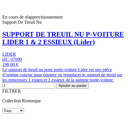
En cours de réapprovisionnement
Support De Treuil Nu
SUPPORT DE TREUIL NU P-VOITURE
LIDER 1 & 2 ESSIEUX (Lider)
LIDER
réf : 07099
198,00 €
Le support de treuil nu pour porte-voiture Lider est une pièce
d’origine conçue pour équiper ou remplacer le support de treuil sur
les remorques 1 essieu et 2 essieux de la gamme porte-voiture.
Ajouter au panier
FILTRER
Collection Remorque