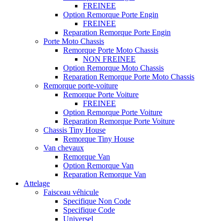
FREINEE
Option Remorque Porte Engin
FREINEE
Reparation Remorque Porte Engin
Porte Moto Chassis
Remorque Porte Moto Chassis
NON FREINEE
Option Remorque Moto Chassis
Reparation Remorque Porte Moto Chassis
Remorque porte-voiture
Remorque Porte Voiture
FREINEE
Option Remorque Porte Voiture
Reparation Remorque Porte Voiture
Chassis Tiny House
Remorque Tiny House
Van chevaux
Remorque Van
Option Remorque Van
Reparation Remorque Van
Attelage
Faisceau véhicule
Specifique Non Code
Specifique Code
Universel