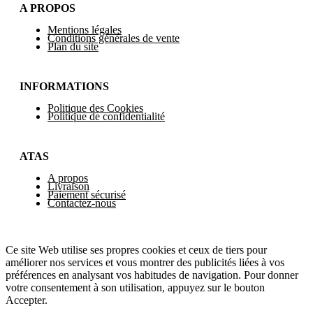
A PROPOS
Mentions légales
Conditions générales de vente
Plan du site
INFORMATIONS
Politique des Cookies
Politique de confidentialité
ATAS
A propos
Livraison
Paiement sécurisé
Contactez-nous
Ce site Web utilise ses propres cookies et ceux de tiers pour
améliorer nos services et vous montrer des publicités liées à vos
préférences en analysant vos habitudes de navigation. Pour donner
votre consentement à son utilisation, appuyez sur le bouton
Accepter.