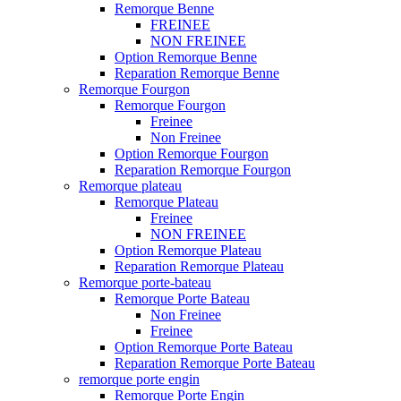
Remorque Benne
FREINEE
NON FREINEE
Option Remorque Benne
Reparation Remorque Benne
Remorque Fourgon
Remorque Fourgon
Freinee
Non Freinee
Option Remorque Fourgon
Reparation Remorque Fourgon
Remorque plateau
Remorque Plateau
Freinee
NON FREINEE
Option Remorque Plateau
Reparation Remorque Plateau
Remorque porte-bateau
Remorque Porte Bateau
Non Freinee
Freinee
Option Remorque Porte Bateau
Reparation Remorque Porte Bateau
remorque porte engin
Remorque Porte Engin