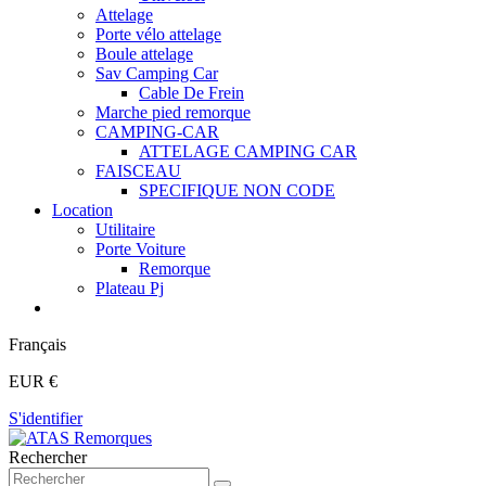
Attelage
Porte vélo attelage
Boule attelage
Sav Camping Car
Cable De Frein
Marche pied remorque
CAMPING-CAR
ATTELAGE CAMPING CAR
FAISCEAU
SPECIFIQUE NON CODE
Location
Utilitaire
Porte Voiture
Remorque
Plateau Pj
Français
EUR €
S'identifier
Rechercher