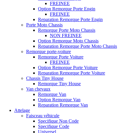
FREINEE
Option Remorque Porte Engin
FREINEE
Reparation Remorque Porte Engin
Porte Moto Chassis
Remorque Porte Moto Chassis
NON FREINEE
Option Remorque Moto Chassis
Reparation Remorque Porte Moto Chassis
Remorque porte-voiture
Remorque Porte Voiture
FREINEE
Option Remorque Porte Voiture
Reparation Remorque Porte Voiture
Chassis Tiny House
Remorque Tiny House
Van chevaux
Remorque Van
Option Remorque Van
Reparation Remorque Van
Attelage
Faisceau véhicule
Specifique Non Code
Specifique Code
Universel