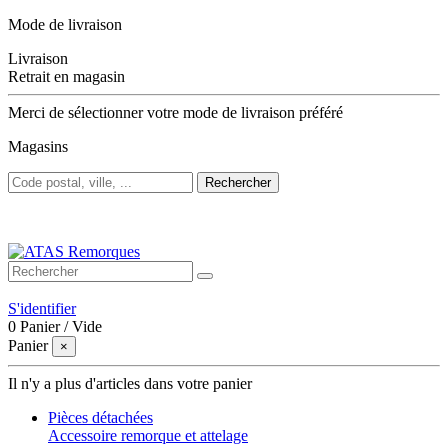
Mode de livraison
Livraison
Retrait en magasin
Merci de sélectionner votre mode de livraison préféré
Magasins
Rechercher
Bienvenue sur ATAS Remorques
S'identifier
0
Panier
/
Vide
Panier
×
Il n'y a plus d'articles dans votre panier
Pièces détachées
Accessoire remorque et attelage