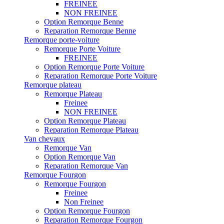
FREINEE
NON FREINEE
Option Remorque Benne
Reparation Remorque Benne
Remorque porte-voiture
Remorque Porte Voiture
FREINEE
Option Remorque Porte Voiture
Reparation Remorque Porte Voiture
Remorque plateau
Remorque Plateau
Freinee
NON FREINEE
Option Remorque Plateau
Reparation Remorque Plateau
Van chevaux
Remorque Van
Option Remorque Van
Reparation Remorque Van
Remorque Fourgon
Remorque Fourgon
Freinee
Non Freinee
Option Remorque Fourgon
Reparation Remorque Fourgon