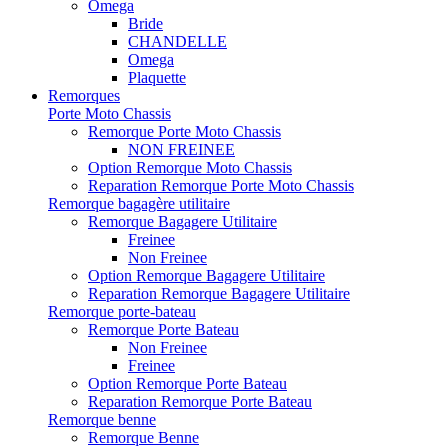
Omega
Bride
CHANDELLE
Omega
Plaquette
Remorques
Porte Moto Chassis
Remorque Porte Moto Chassis
NON FREINEE
Option Remorque Moto Chassis
Reparation Remorque Porte Moto Chassis
Remorque bagagère utilitaire
Remorque Bagagere Utilitaire
Freinee
Non Freinee
Option Remorque Bagagere Utilitaire
Reparation Remorque Bagagere Utilitaire
Remorque porte-bateau
Remorque Porte Bateau
Non Freinee
Freinee
Option Remorque Porte Bateau
Reparation Remorque Porte Bateau
Remorque benne
Remorque Benne