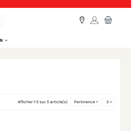
ON
Afficher 1-5 sur 5 article(s)
Pertinence
5