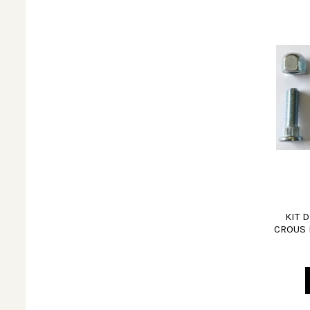
KIT 
CROUS M