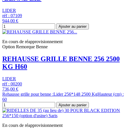
LIDER
réf : 07109
944,00 €
Ajouter au panier
En cours de réapprovisionnement
Option Remorque Benne
REHAUSSE GRILLE BENNE 256 2500
KG H60
LIDER
réf : 00200
736,00 €
Rehausse grille pour benne :Lider 256*148 2500 KgHauteur (cm) :
60
Ajouter au panier
En cours de réapprovisionnement