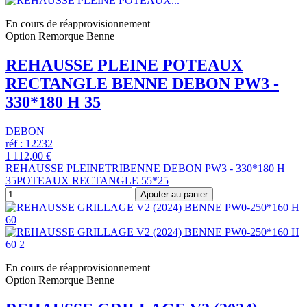
En cours de réapprovisionnement
Option Remorque Benne
REHAUSSE PLEINE POTEAUX
RECTANGLE BENNE DEBON PW3 -
330*180 H 35
DEBON
réf : 12232
1 112,00 €
REHAUSSE PLEINETRIBENNE DEBON PW3 - 330*180 H
35POTEAUX RECTANGLE 55*25
Ajouter au panier
En cours de réapprovisionnement
Option Remorque Benne