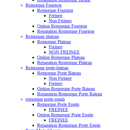
Remorque Fourgon
Remorque Fourgon
Freinee
Non Freinee
Option Remorque Fourgon
Reparation Remorque Fourgon
Remorque plateau
Remorque Plateau
Freinee
NON FREINEE
Option Remorque Plateau
Reparation Remorque Plateau
Remorque porte-bateau
Remorque Porte Bateau
Non Freinee
Freinee
Option Remorque Porte Bateau
Reparation Remorque Porte Bateau
remorque porte engin
Remorque Porte Engin
FREINEE
Option Remorque Porte Engin
FREINEE
Reparation Remorque Porte Engin