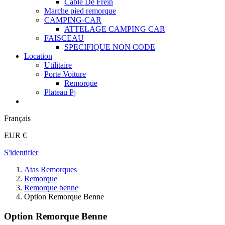
Cable De Frein
Marche pied remorque
CAMPING-CAR
ATTELAGE CAMPING CAR
FAISCEAU
SPECIFIQUE NON CODE
Location
Utilitaire
Porte Voiture
Remorque
Plateau Pj
Français
EUR €
S'identifier
Atas Remorques
Remorque
Remorque benne
Option Remorque Benne
Option Remorque Benne