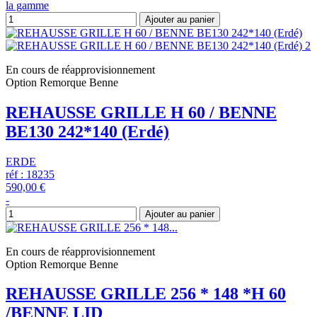
la gamme
Ajouter au panier
En cours de réapprovisionnement
Option Remorque Benne
REHAUSSE GRILLE H 60 / BENNE
BE130 242*140 (Erdé)
ERDE
réf : 18235
590,00 €
-
Ajouter au panier
En cours de réapprovisionnement
Option Remorque Benne
REHAUSSE GRILLE 256 * 148 *H 60
/BENNE LID