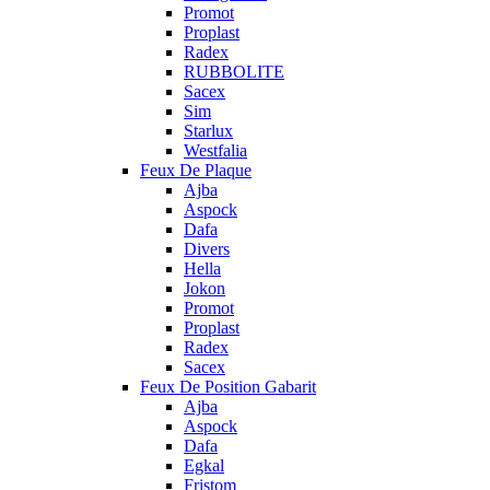
Promot
Proplast
Radex
RUBBOLITE
Sacex
Sim
Starlux
Westfalia
Feux De Plaque
Ajba
Aspock
Dafa
Divers
Hella
Jokon
Promot
Proplast
Radex
Sacex
Feux De Position Gabarit
Ajba
Aspock
Dafa
Egkal
Fristom