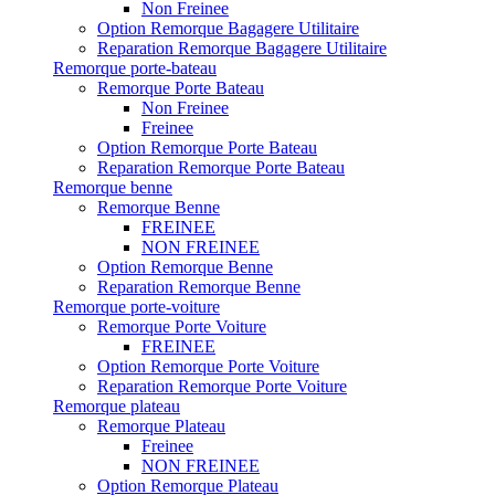
Non Freinee
Option Remorque Bagagere Utilitaire
Reparation Remorque Bagagere Utilitaire
Remorque porte-bateau
Remorque Porte Bateau
Non Freinee
Freinee
Option Remorque Porte Bateau
Reparation Remorque Porte Bateau
Remorque benne
Remorque Benne
FREINEE
NON FREINEE
Option Remorque Benne
Reparation Remorque Benne
Remorque porte-voiture
Remorque Porte Voiture
FREINEE
Option Remorque Porte Voiture
Reparation Remorque Porte Voiture
Remorque plateau
Remorque Plateau
Freinee
NON FREINEE
Option Remorque Plateau