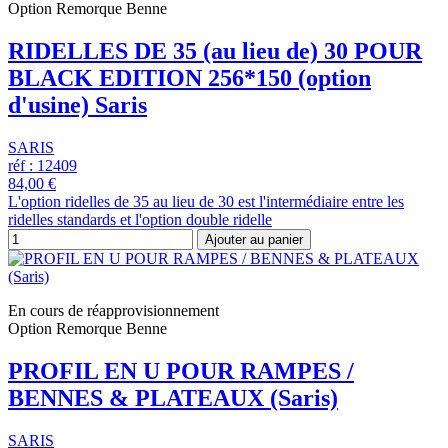
Option Remorque Benne
RIDELLES DE 35 (au lieu de) 30 POUR
BLACK EDITION 256*150 (option
d'usine) Saris
SARIS
réf : 12409
84,00 €
L'option ridelles de 35 au lieu de 30 est l'intermédiaire entre les
ridelles standards et l'option double ridelle
Ajouter au panier
En cours de réapprovisionnement
Option Remorque Benne
PROFIL EN U POUR RAMPES /
BENNES & PLATEAUX (Saris)
SARIS