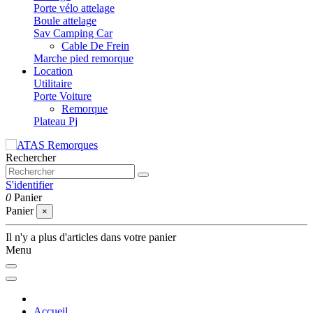
Porte vélo attelage
Boule attelage
Sav Camping Car
Cable De Frein
Marche pied remorque
Location
Utilitaire
Porte Voiture
Remorque
Plateau Pj
Rechercher
S'identifier
0
Panier
Panier
×
Il n'y a plus d'articles dans votre panier
Menu
Accueil