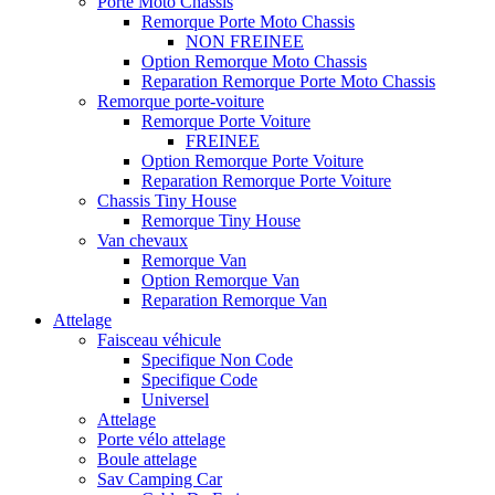
Porte Moto Chassis
Remorque Porte Moto Chassis
NON FREINEE
Option Remorque Moto Chassis
Reparation Remorque Porte Moto Chassis
Remorque porte-voiture
Remorque Porte Voiture
FREINEE
Option Remorque Porte Voiture
Reparation Remorque Porte Voiture
Chassis Tiny House
Remorque Tiny House
Van chevaux
Remorque Van
Option Remorque Van
Reparation Remorque Van
Attelage
Faisceau véhicule
Specifique Non Code
Specifique Code
Universel
Attelage
Porte vélo attelage
Boule attelage
Sav Camping Car