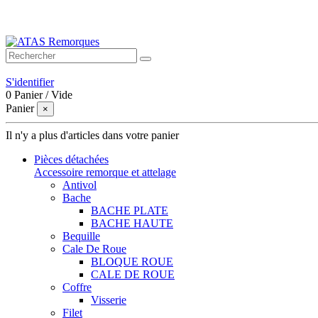
Bienvenue sur ATAS Remorques
S'identifier
0
Panier
/
Vide
Panier
×
Il n'y a plus d'articles dans votre panier
Pièces détachées
Accessoire remorque et attelage
Antivol
Bache
BACHE PLATE
BACHE HAUTE
Bequille
Cale De Roue
BLOQUE ROUE
CALE DE ROUE
Coffre
Visserie
Filet