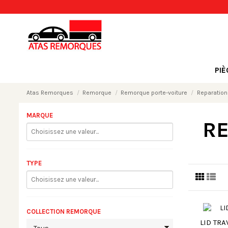
PI
Atas Remorques
Remorque
Remorque porte-voiture
Reparation
MARQUE
RE
TYPE
COLLECTION REMORQUE
LID TRA