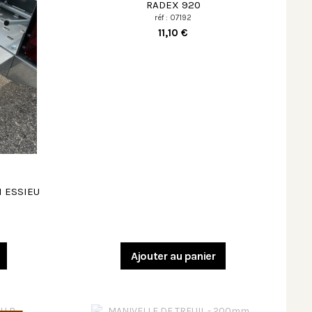
RADEX 920
réf : 07192
11,10 €
1 ESSIEU
Ajouter au panier