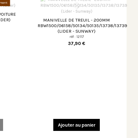
ement
VOITURE
IDER)
MANIVELLE DE TREUIL - 200MM
RBW1500/06158/50134/50135/13738/13739
(LIDER - SUNWAY)
réf : 12117
37,90 €
Ajouter au panier