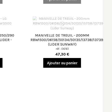
 250/290
MANIVELLE DE TREUIL - 200MM
IDER -
RBW1500/06158/50134/50135/13738/13739
(LIDER SUNWAY)
réf : 06161
47,30 €
Ajouter au panier