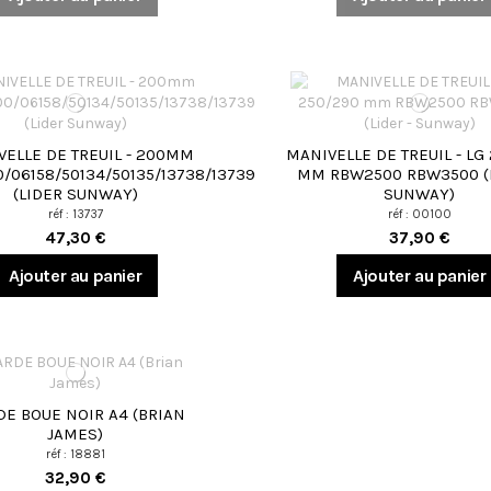
VELLE DE TREUIL - 200MM
MANIVELLE DE TREUIL - LG
/06158/50134/50135/13738/13739
MM RBW2500 RBW3500 (L
(LIDER SUNWAY)
SUNWAY)
réf : 13737
réf : 00100
47,30 €
37,90 €
Ajouter au panier
Ajouter au panier
DE BOUE NOIR A4 (BRIAN
JAMES)
réf : 18881
32,90 €