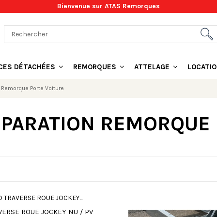
Bienvenue sur ATAS Remorques
ÈCES DÉTACHÉES
REMORQUES
ATTELAGE
LOCATI
 Remorque Porte Voiture
PARATION REMORQUE 
VERSE ROUE JOCKEY NU / PV