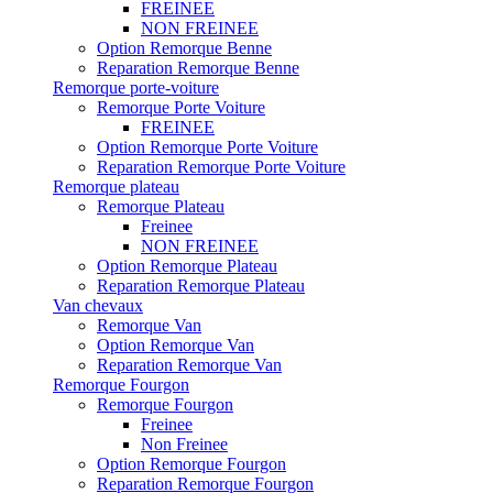
FREINEE
NON FREINEE
Option Remorque Benne
Reparation Remorque Benne
Remorque porte-voiture
Remorque Porte Voiture
FREINEE
Option Remorque Porte Voiture
Reparation Remorque Porte Voiture
Remorque plateau
Remorque Plateau
Freinee
NON FREINEE
Option Remorque Plateau
Reparation Remorque Plateau
Van chevaux
Remorque Van
Option Remorque Van
Reparation Remorque Van
Remorque Fourgon
Remorque Fourgon
Freinee
Non Freinee
Option Remorque Fourgon
Reparation Remorque Fourgon