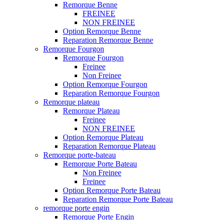
Remorque Benne
FREINEE
NON FREINEE
Option Remorque Benne
Reparation Remorque Benne
Remorque Fourgon
Remorque Fourgon
Freinee
Non Freinee
Option Remorque Fourgon
Reparation Remorque Fourgon
Remorque plateau
Remorque Plateau
Freinee
NON FREINEE
Option Remorque Plateau
Reparation Remorque Plateau
Remorque porte-bateau
Remorque Porte Bateau
Non Freinee
Freinee
Option Remorque Porte Bateau
Reparation Remorque Porte Bateau
remorque porte engin
Remorque Porte Engin