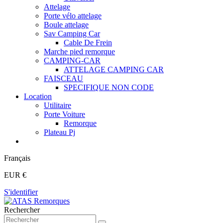
Attelage
Porte vélo attelage
Boule attelage
Sav Camping Car
Cable De Frein
Marche pied remorque
CAMPING-CAR
ATTELAGE CAMPING CAR
FAISCEAU
SPECIFIQUE NON CODE
Location
Utilitaire
Porte Voiture
Remorque
Plateau Pj
Français
EUR €
S'identifier
Rechercher