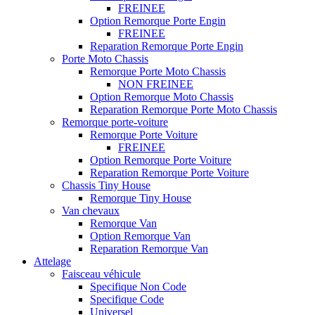
FREINEE
Option Remorque Porte Engin
FREINEE
Reparation Remorque Porte Engin
Porte Moto Chassis
Remorque Porte Moto Chassis
NON FREINEE
Option Remorque Moto Chassis
Reparation Remorque Porte Moto Chassis
Remorque porte-voiture
Remorque Porte Voiture
FREINEE
Option Remorque Porte Voiture
Reparation Remorque Porte Voiture
Chassis Tiny House
Remorque Tiny House
Van chevaux
Remorque Van
Option Remorque Van
Reparation Remorque Van
Attelage
Faisceau véhicule
Specifique Non Code
Specifique Code
Universel