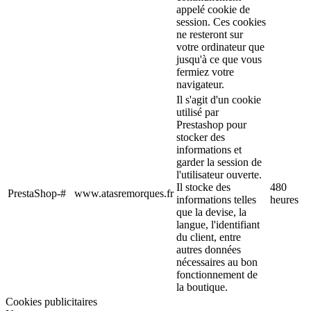
appelé cookie de
session. Ces cookies
ne resteront sur
votre ordinateur que
jusqu'à ce que vous
fermiez votre
navigateur.
Il s'agit d'un cookie
utilisé par
Prestashop pour
stocker des
informations et
garder la session de
l'utilisateur ouverte.
Il stocke des
480
PrestaShop-#
www.atasremorques.fr
informations telles
heures
que la devise, la
langue, l'identifiant
du client, entre
autres données
nécessaires au bon
fonctionnement de
la boutique.
Cookies publicitaires