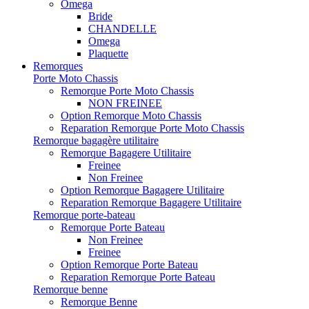
Omega
Bride
CHANDELLE
Omega
Plaquette
Remorques
Porte Moto Chassis
Remorque Porte Moto Chassis
NON FREINEE
Option Remorque Moto Chassis
Reparation Remorque Porte Moto Chassis
Remorque bagagère utilitaire
Remorque Bagagere Utilitaire
Freinee
Non Freinee
Option Remorque Bagagere Utilitaire
Reparation Remorque Bagagere Utilitaire
Remorque porte-bateau
Remorque Porte Bateau
Non Freinee
Freinee
Option Remorque Porte Bateau
Reparation Remorque Porte Bateau
Remorque benne
Remorque Benne