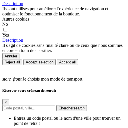
Description
Ils sont utilisés pour améliorer l'expérience de navigation et
optimiser le fonctionnement de la boutique.
Autres cookies
No
Yes
Description
Il s'agit de cookies sans finalité claire ou de ceux que nous sommes
encore en train de classifier.
Annuler
Reject all
Accept selection
Accept all
store_front
Je choisis mon mode de transport
Réserver votre créneau de retrait
×
Chercher
search
Entrez un code postal ou le nom d'une ville pour trouver un
point de retrait