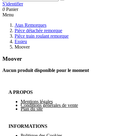
S'identifier
0
Panier
Menu
Atas Remorques
Pièce détachée remorque
Pièce train roulant remorque
Essieu
Moover
Moover
Aucun produit disponible pour le moment
A PROPOS
Mentions légales
Conditions générales de vente
Plan du site
INFORMATIONS
Politique des Cookies