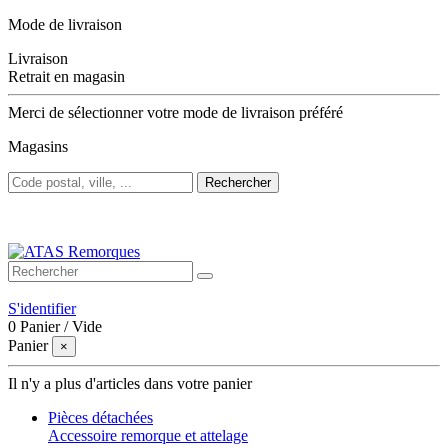
Mode de livraison
Livraison
Retrait en magasin
Merci de sélectionner votre mode de livraison préféré
Magasins
Rechercher
Bienvenue sur ATAS Remorques
S'identifier
0
Panier
/
Vide
Panier
×
Il n'y a plus d'articles dans votre panier
Pièces détachées
Accessoire remorque et attelage