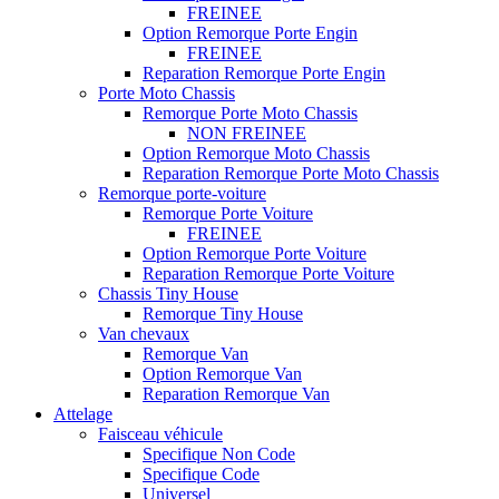
FREINEE
Option Remorque Porte Engin
FREINEE
Reparation Remorque Porte Engin
Porte Moto Chassis
Remorque Porte Moto Chassis
NON FREINEE
Option Remorque Moto Chassis
Reparation Remorque Porte Moto Chassis
Remorque porte-voiture
Remorque Porte Voiture
FREINEE
Option Remorque Porte Voiture
Reparation Remorque Porte Voiture
Chassis Tiny House
Remorque Tiny House
Van chevaux
Remorque Van
Option Remorque Van
Reparation Remorque Van
Attelage
Faisceau véhicule
Specifique Non Code
Specifique Code
Universel