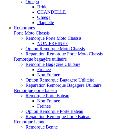
Omega
Bride
CHANDELLE
Omega
Plaquette
Remorques
Porte Moto Chassis
Remorque Porte Moto Chassis
NON FREINEE
Option Remorque Moto Chassis
Reparation Remorque Porte Moto Chassis
Remorque bagagère utilitaire
Remorque Bagagere Utilitaire
Freinee
Non Freinee
Option Remorque Bagagere Utilitaire
Reparation Remorque Bagagere Utilitaire
Remorque porte-bateau
Remorque Porte Bateau
Non Freinee
Freinee
Option Remorque Porte Bateau
Reparation Remorque Porte Bateau
Remorque benne
Remorque Benne