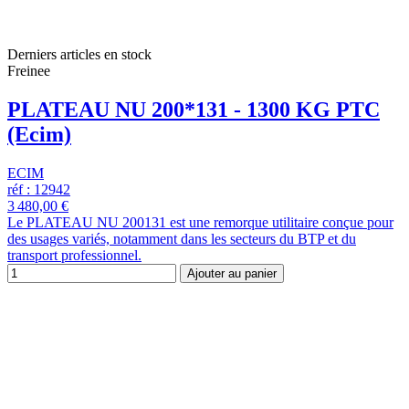
Derniers articles en stock
Freinee
PLATEAU NU 200*131 - 1300 KG PTC
(Ecim)
ECIM
réf : 12942
3 480,00 €
Le PLATEAU NU 200131 est une remorque utilitaire conçue pour
des usages variés, notamment dans les secteurs du BTP et du
transport professionnel.
Ajouter au panier