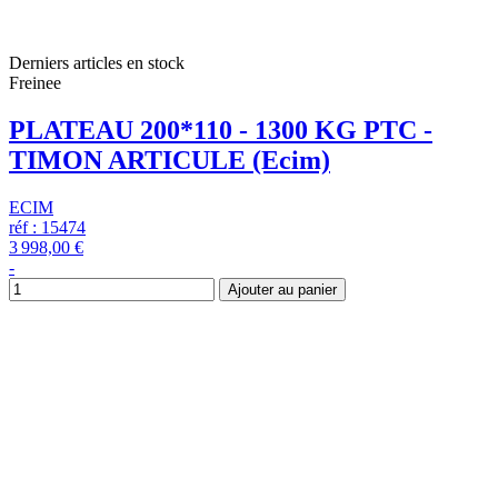
Derniers articles en stock
Freinee
PLATEAU 200*110 - 1300 KG PTC -
TIMON ARTICULE (Ecim)
ECIM
réf : 15474
3 998,00 €
-
Ajouter au panier