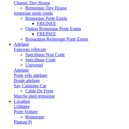
Chassis Tiny House
Remorque Tiny House
remorque porte engin
Remorque Porte Engin
FREINEE
Option Remorque Porte Engin
FREINEE
Reparation Remorque Porte Engin
Attelage
Faisceau véhicule
Specifique Non Code
Specifique Code
Universel
Attelage
Porte vélo attelage
Boule attelage
Sav Camping Car
Cable De Frein
Marche pied remorque
Location
Utilitaire
Porte Voiture
Remorque
Plateau Pj