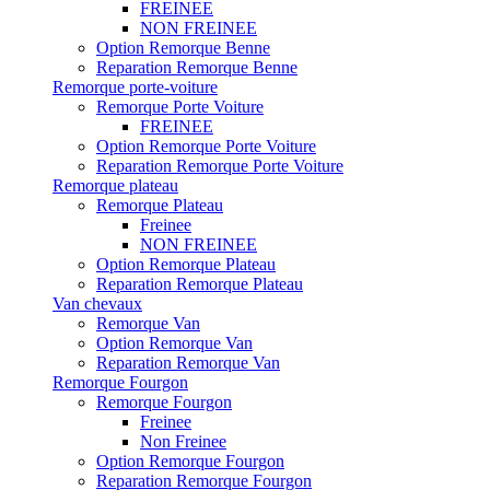
FREINEE
NON FREINEE
Option Remorque Benne
Reparation Remorque Benne
Remorque porte-voiture
Remorque Porte Voiture
FREINEE
Option Remorque Porte Voiture
Reparation Remorque Porte Voiture
Remorque plateau
Remorque Plateau
Freinee
NON FREINEE
Option Remorque Plateau
Reparation Remorque Plateau
Van chevaux
Remorque Van
Option Remorque Van
Reparation Remorque Van
Remorque Fourgon
Remorque Fourgon
Freinee
Non Freinee
Option Remorque Fourgon
Reparation Remorque Fourgon