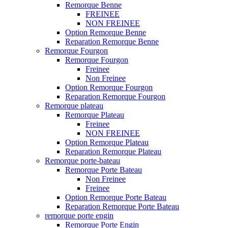
Remorque Benne
FREINEE
NON FREINEE
Option Remorque Benne
Reparation Remorque Benne
Remorque Fourgon
Remorque Fourgon
Freinee
Non Freinee
Option Remorque Fourgon
Reparation Remorque Fourgon
Remorque plateau
Remorque Plateau
Freinee
NON FREINEE
Option Remorque Plateau
Reparation Remorque Plateau
Remorque porte-bateau
Remorque Porte Bateau
Non Freinee
Freinee
Option Remorque Porte Bateau
Reparation Remorque Porte Bateau
remorque porte engin
Remorque Porte Engin