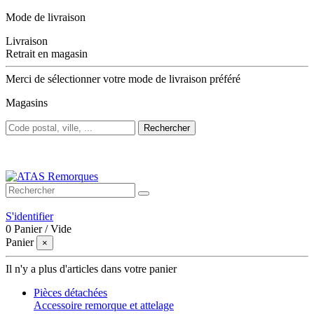
Mode de livraison
Livraison
Retrait en magasin
Merci de sélectionner votre mode de livraison préféré
Magasins
Rechercher
Bienvenue sur ATAS Remorques
S'identifier
0
Panier
/
Vide
Panier
×
Il n'y a plus d'articles dans votre panier
Pièces détachées
Accessoire remorque et attelage