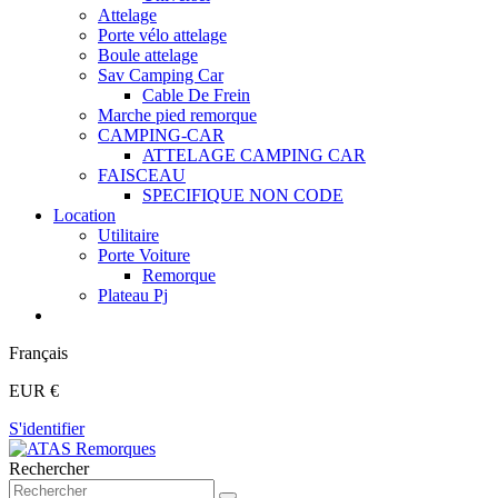
Attelage
Porte vélo attelage
Boule attelage
Sav Camping Car
Cable De Frein
Marche pied remorque
CAMPING-CAR
ATTELAGE CAMPING CAR
FAISCEAU
SPECIFIQUE NON CODE
Location
Utilitaire
Porte Voiture
Remorque
Plateau Pj
Français
EUR €
S'identifier
Rechercher