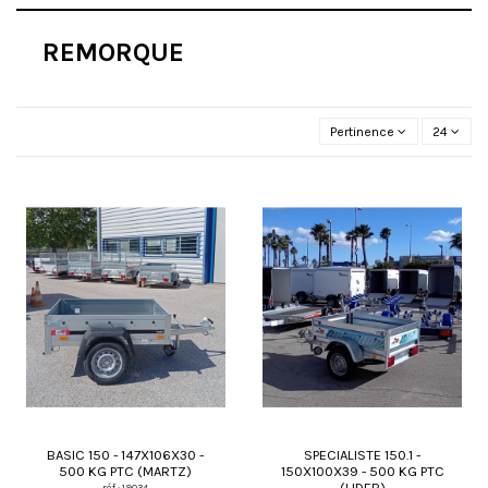
REMORQUE
Pertinence
24
BASIC 150 - 147X106X30 -
SPECIALISTE 150.1 -
500 KG PTC (MARTZ)
150X100X39 - 500 KG PTC
(LIDER)
réf : 19034