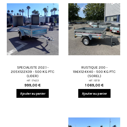
SPECIALISTE 202.1 -
RUSTIQUE 200 -
205X122X39 - 500 KG PTC
196X124X40 - 500 KG PTC
(LIDER)
(SOREL)
réf : 17423
réf : 15731
999,00 €
1 069,00 €
Ajouter au panier
Ajouter au panier