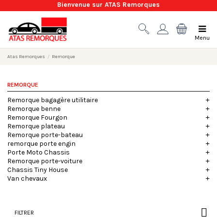
Bienvenue sur ATAS Remorques
Menu
Atas Remorques
Remorque
REMORQUE
Remorque bagagère utilitaire
Remorque benne
Remorque Fourgon
Remorque plateau
Remorque porte-bateau
remorque porte engin
Porte Moto Chassis
Remorque porte-voiture
Chassis Tiny House
Van chevaux
FILTRER