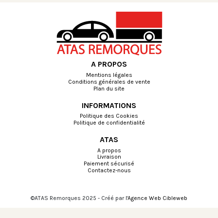
A PROPOS
Mentions légales
Conditions générales de vente
Plan du site
INFORMATIONS
Politique des Cookies
Politique de confidentialité
ATAS
A propos
Livraison
Paiement sécurisé
Contactez-nous
©ATAS Remorques 2025 - Créé par l'
Agence Web Cibleweb
Choisissez une valeur...