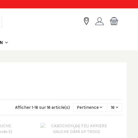
ON
Afficher 1-16 sur 16 article(s)
Pertinence
16