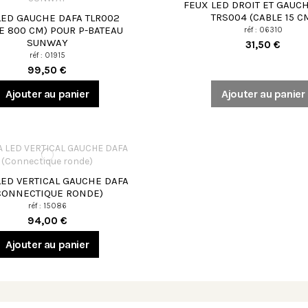
FEUX LED DROIT ET GAUC
TRS004 (CABLE 15 C
LED GAUCHE DAFA TLR002
E 800 CM) POUR P-BATEAU
réf : 06310
SUNWAY
31,50 €
réf : 01915
99,50 €
Ajouter au panier
Ajouter au panier
LED VERTICAL GAUCHE DAFA
CONNECTIQUE RONDE)
réf : 15086
94,00 €
Ajouter au panier