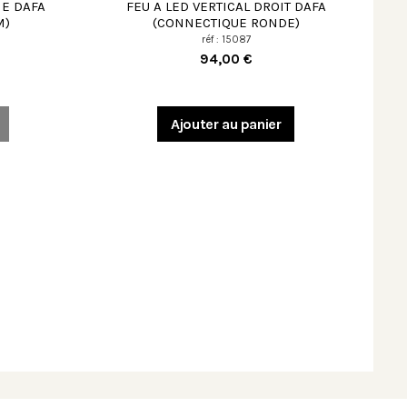
HE DAFA
FEU A LED VERTICAL DROIT DAFA
M)
(CONNECTIQUE RONDE)
réf : 15087
94,00 €
Ajouter au panier