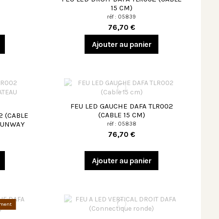
15 CM)
réf : 05839
76,70 €
Ajouter au panier
FEU LED GAUCHE DAFA TLR002
(CABLE 15 CM)
2 (CABLE
 SUNWAY
réf : 05838
76,70 €
Ajouter au panier
ement