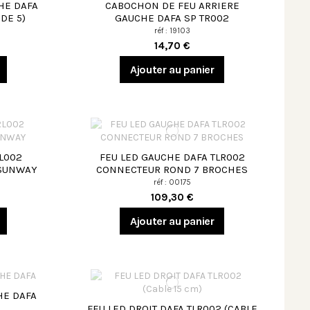
HE DAFA
CABOCHON DE FEU ARRIERE
DE 5)
GAUCHE DAFA SP TR002
réf : 19103
14,70 €
Ajouter au panier
RL002
FEU LED GAUCHE DAFA TLR002
 SUNWAY
CONNECTEUR ROND 7 BROCHES
réf : 00175
109,30 €
Ajouter au panier
HE DAFA
FEU LED DROIT DAFA TLR002 (CABLE