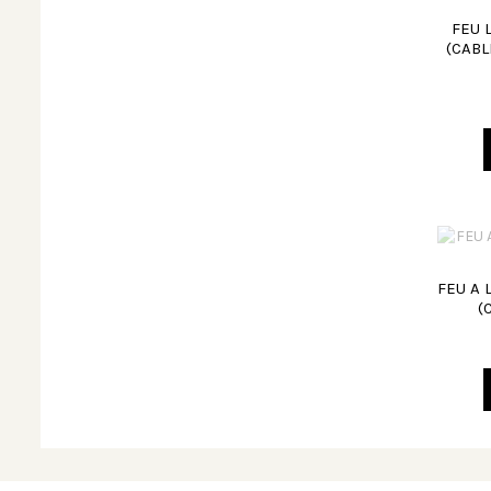
FEU 
(CABL
FEU A 
(