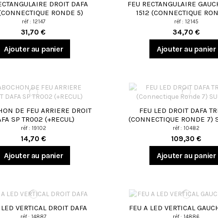
ECTANGULAIRE DROIT DAFA
FEU RECTANGULAIRE GAUC
 (CONNECTIQUE RONDE 5)
1512 (CONNECTIQUE RON
réf : 12147
réf : 12145
31,70 €
34,70 €
Ajouter au panier
Ajouter au panier
ON DE FEU ARRIERE DROIT
FEU LED DROIT DAFA T
FA SP TR002 (+RECUL)
(CONNECTIQUE RONDE 7)
réf : 19102
réf : 10482
14,70 €
109,30 €
Ajouter au panier
Ajouter au panier
 LED VERTICAL DROIT DAFA
FEU A LED VERTICAL GAUC
réf : 14887
réf : 14886