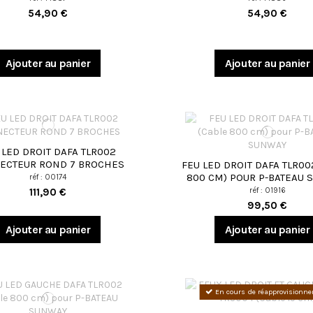
54,90 €
54,90 €
Ajouter au panier
Ajouter au panier
 LED DROIT DAFA TLR002
ECTEUR ROND 7 BROCHES
FEU LED DROIT DAFA TLR00
800 CM) POUR P-BATEAU
réf : 00174
111,90 €
réf : 01916
99,50 €
Ajouter au panier
Ajouter au panier
En cours de réapprovisionn