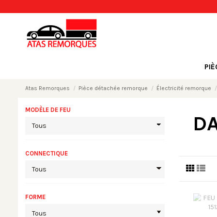
PI
Atas Remorques
Pièce détachée remorque
Électricité remorque
MODÈLE DE FEU
DA
CONNECTIQUE
FORME