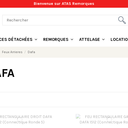
Bienvenue sur ATAS Remorques
ÈCES DÉTACHÉES
REMORQUES
ATTELAGE
LOCATI
Feux Arrieres
Dafa
FA