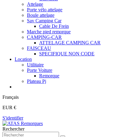
Attelage
Porte vélo attelage
Boule attelage
Sav Camping Car
Cable De Frein
Marche pied remorque
CAMPING-CAR
ATTELAGE CAMPING CAR
FAISCEAU
SPECIFIQUE NON CODE
Location
Utilitaire
Porte Voiture
Remorque
Plateau Pj
Français
EUR €
S'identifier
Rechercher