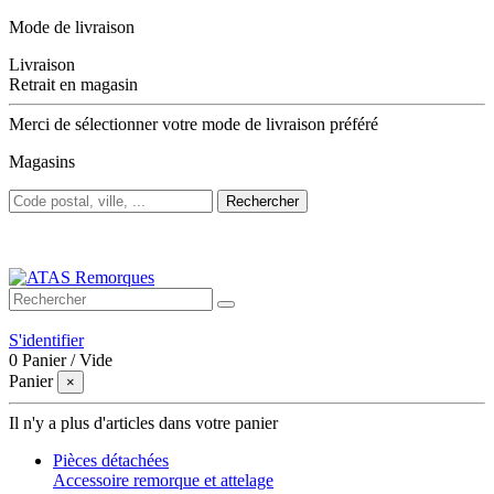
Mode de livraison
Livraison
Retrait en magasin
Merci de sélectionner votre mode de livraison préféré
Magasins
Rechercher
Bienvenue sur ATAS Remorques
S'identifier
0
Panier
/
Vide
Panier
×
Il n'y a plus d'articles dans votre panier
Pièces détachées
Accessoire remorque et attelage