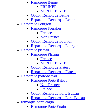
Remorque Benne
FREINEE
NON FREINEE
Option Remorque Benne
Reparation Remorque Benne
Remorque Fourgon
Remorque Fourgon
Freinee
Non Freinee
Option Remorque Fourgon
Reparation Remorque Fourgon
Remorque plateau
Remorque Plateau
Freinee
NON FREINEE
Option Remorque Plateau
Reparation Remorque Plateau
Remorque porte-bateau
Remorque Porte Bateau
Non Freinee
Freinee
Option Remorque Porte Bateau
Reparation Remorque Porte Bateau
remorque porte engin
Remorque Porte Engin