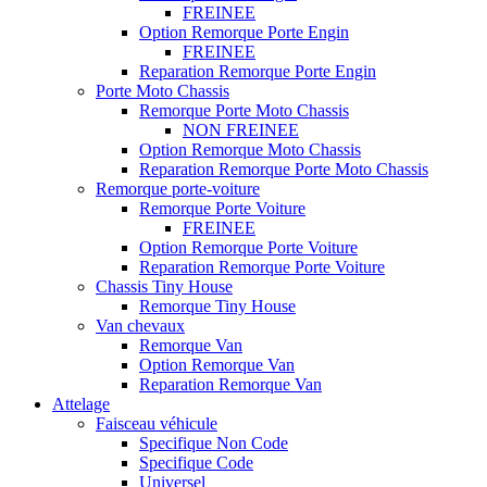
FREINEE
Option Remorque Porte Engin
FREINEE
Reparation Remorque Porte Engin
Porte Moto Chassis
Remorque Porte Moto Chassis
NON FREINEE
Option Remorque Moto Chassis
Reparation Remorque Porte Moto Chassis
Remorque porte-voiture
Remorque Porte Voiture
FREINEE
Option Remorque Porte Voiture
Reparation Remorque Porte Voiture
Chassis Tiny House
Remorque Tiny House
Van chevaux
Remorque Van
Option Remorque Van
Reparation Remorque Van
Attelage
Faisceau véhicule
Specifique Non Code
Specifique Code
Universel