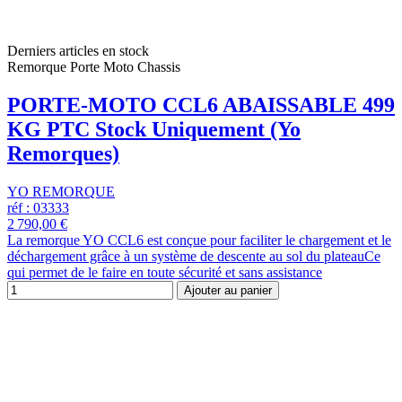
Derniers articles en stock
Remorque Porte Moto Chassis
PORTE-MOTO CCL6 ABAISSABLE 499
KG PTC Stock Uniquement (Yo
Remorques)
YO REMORQUE
réf : 03333
2 790,00 €
La remorque YO CCL6 est conçue pour faciliter le chargement et le
déchargement grâce à un système de descente au sol du plateauCe
qui permet de le faire en toute sécurité et sans assistance
Ajouter au panier