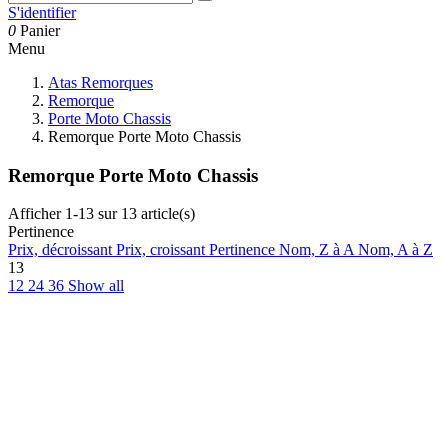
S'identifier
0
Panier
Menu
Atas Remorques
Remorque
Porte Moto Chassis
Remorque Porte Moto Chassis
Remorque Porte Moto Chassis
Afficher 1-13 sur 13 article(s)
Pertinence
Prix, décroissant
Prix, croissant
Pertinence
Nom, Z à A
Nom, A à Z
13
12
24
36
Show all