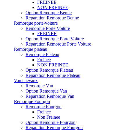
FREINEE
NON FREINEE
Option Remorque Benne
Reparation Remorque Benne
Remorque porte-voiture
Remorque Porte Voiture
FREINEE
Option Remorque Porte Voiture
Reparation Remorque Porte Voiture
Remorque plateau
Remorque Plateau
Freinee
NON FREINEE
Option Remorque Plateau
Reparation Remorque Plateau
Van chevaux
Remorque Van
Option Remorque Van
Reparation Remorque Van
Remorque Fourgon
Remorque Fourgon
Freinee
Non Freinee
Option Remorque Fourgon
Reparation Remorque Fourgon