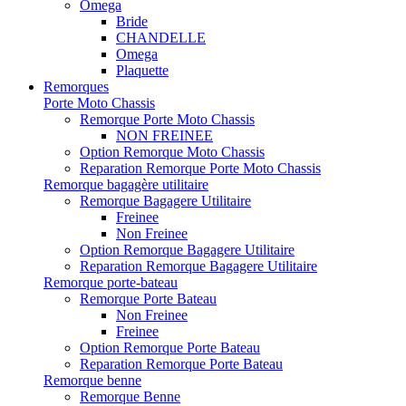
Omega
Bride
CHANDELLE
Omega
Plaquette
Remorques
Porte Moto Chassis
Remorque Porte Moto Chassis
NON FREINEE
Option Remorque Moto Chassis
Reparation Remorque Porte Moto Chassis
Remorque bagagère utilitaire
Remorque Bagagere Utilitaire
Freinee
Non Freinee
Option Remorque Bagagere Utilitaire
Reparation Remorque Bagagere Utilitaire
Remorque porte-bateau
Remorque Porte Bateau
Non Freinee
Freinee
Option Remorque Porte Bateau
Reparation Remorque Porte Bateau
Remorque benne
Remorque Benne