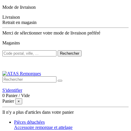
Mode de livraison
Livraison
Retrait en magasin
Merci de sélectionner votre mode de livraison préféré
Magasins
Rechercher
Bienvenue sur ATAS Remorques
S'identifier
0
Panier
/
Vide
Panier
×
Il n'y a plus d'articles dans votre panier
Pièces détachées
Accessoire remorque et attelage