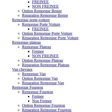
FREINEE
NON FREINEE
Option Remorque Benne
Reparation Remorque Benne
Remorque porte-voiture
Remorque Porte Voiture
FREINEE
Option Remorque Porte Voiture
Reparation Remorque Porte Voiture
Remorque plateau
Remorque Plateau
Freinee
NON FREINEE
Option Remorque Plateau
Reparation Remorque Plateau
Van chevaux
Remorque Van
Option Remorque Van
Reparation Remorque Van
Remorque Fourgon
Remorque Fourgon
Freinee
Non Freinee
Option Remorque Fourgon
Reparation Remorque Fourgon