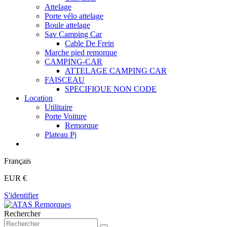
Attelage
Porte vélo attelage
Boule attelage
Sav Camping Car
Cable De Frein
Marche pied remorque
CAMPING-CAR
ATTELAGE CAMPING CAR
FAISCEAU
SPECIFIQUE NON CODE
Location
Utilitaire
Porte Voiture
Remorque
Plateau Pj
Français
EUR €
S'identifier
Rechercher