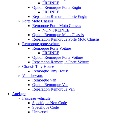
FREINEE
Option Remorque Porte Engin
FREINEE
Reparation Remorque Porte Engin
Porte Moto Chassis
Remorque Porte Moto Chassis
NON FREINEE
Option Remorque Moto Chassis
Reparation Remorque Porte Moto Chassis
Remorque porte-voiture
Remorque Porte Voiture
FREINEE
Option Remorque Porte Voiture
Reparation Remorque Porte Voiture
Chassis Tiny House
Remorque Tiny House
Van chevaux
Remorque Van
Option Remorque Van
Reparation Remorque Van
Attelage
Faisceau véhicule
Specifique Non Code
Specifique Code
Universel