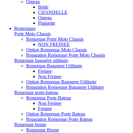
Omega
Bride
CHANDELLE
Omega
Plaquette
Remorques
Porte Moto Chassis
Remorque Porte Moto Chassis
NON FREINEE
Option Remorque Moto Chassis
Reparation Remorque Porte Moto Chassis
Remorque bagagère utilitaire
Remorque Bagagere Utilitaire
Freinee
Non Freinee
Option Remorque Bagagere Utilitaire
Reparation Remorque Bagagere Utilitaire
Remorque porte-bateau
Remorque Porte Bateau
Non Freinee
Freinee
Option Remorque Porte Bateau
Reparation Remorque Porte Bateau
Remorque benne
Remorque Benne