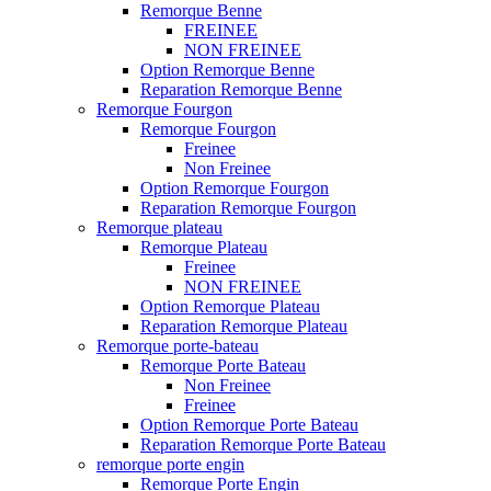
Remorque Benne
FREINEE
NON FREINEE
Option Remorque Benne
Reparation Remorque Benne
Remorque Fourgon
Remorque Fourgon
Freinee
Non Freinee
Option Remorque Fourgon
Reparation Remorque Fourgon
Remorque plateau
Remorque Plateau
Freinee
NON FREINEE
Option Remorque Plateau
Reparation Remorque Plateau
Remorque porte-bateau
Remorque Porte Bateau
Non Freinee
Freinee
Option Remorque Porte Bateau
Reparation Remorque Porte Bateau
remorque porte engin
Remorque Porte Engin