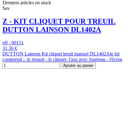
Derniers articles en stock
Sav
Z - KIT CLIQUET POUR TREUIL
DUTTON LAINSON DL1402A
réf : 00151
31,30 €
DUTTON Lainson Kit cliquet treuil manuel DL1402Ale kit
comprend :- le ressort - le cliquet- l'axe avec fourreau - l'écrou
Ajouter au panier