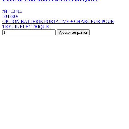
réf : 13415
504,00 €
OPTION BATTERIE PORTATIVE + CHARGEUR POUR
TREUIL ELECTRIQUE
Ajouter au panier