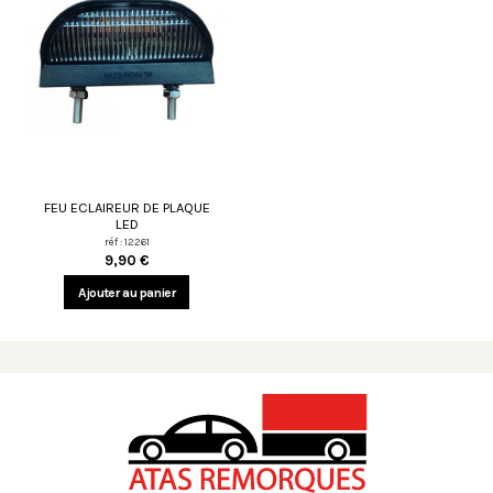
FEU ECLAIREUR DE PLAQUE
LED
réf : 12261
9,90 €
Ajouter au panier