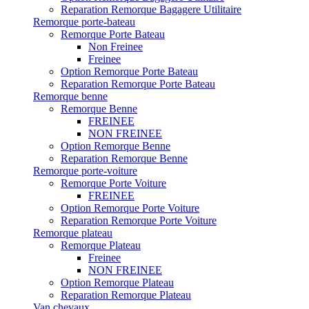
Reparation Remorque Bagagere Utilitaire
Remorque porte-bateau
Remorque Porte Bateau
Non Freinee
Freinee
Option Remorque Porte Bateau
Reparation Remorque Porte Bateau
Remorque benne
Remorque Benne
FREINEE
NON FREINEE
Option Remorque Benne
Reparation Remorque Benne
Remorque porte-voiture
Remorque Porte Voiture
FREINEE
Option Remorque Porte Voiture
Reparation Remorque Porte Voiture
Remorque plateau
Remorque Plateau
Freinee
NON FREINEE
Option Remorque Plateau
Reparation Remorque Plateau
Van chevaux