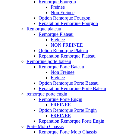
Remorque Fourgon
Freinee
Non Freinee
Option Remorque Fourgon
Reparation Remorque Fourgon
Remorque plateau
Remorque Plateau
Freinee
NON FREINEE
Option Remorque Plateau
Reparation Remorque Plateau
Remorque porte-bateau
Remorque Porte Bateau
Non Freinee
Freinee
Option Remorque Porte Bateau
Reparation Remorque Porte Bateau
remorque porte engin
Remorque Porte Engin
FREINEE
Option Remorque Porte Engin
FREINEE
Reparation Remorque Porte Engin
Porte Moto Chassis
Remorque Porte Moto Chassis