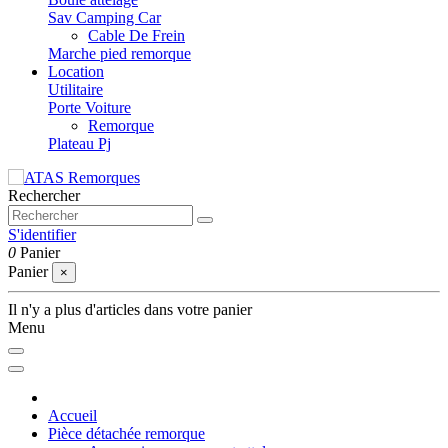
Sav Camping Car
Cable De Frein
Marche pied remorque
Location
Utilitaire
Porte Voiture
Remorque
Plateau Pj
Rechercher
S'identifier
0
Panier
Panier
×
Il n'y a plus d'articles dans votre panier
Menu
Accueil
Pièce détachée remorque