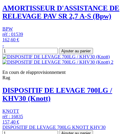
AMORTISSEUR D'ASSISTANCE DE
RELEVAGE PAV SR 2,7 A-S (Bpw)
BPW
réf : 01539
162,60 €
-
Ajouter au panier
En cours de réapprovisionnement
Rag
DISPOSITIF DE LEVAGE 700LG /
KHV30 (Knott)
KNOTT
réf : 16835
157,40 €
DISPOSITIF DE LEVAGE 700LG KNOTT KHV30
Ajouter au panier