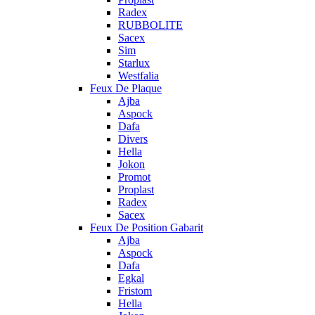
Radex
RUBBOLITE
Sacex
Sim
Starlux
Westfalia
Feux De Plaque
Ajba
Aspock
Dafa
Divers
Hella
Jokon
Promot
Proplast
Radex
Sacex
Feux De Position Gabarit
Ajba
Aspock
Dafa
Egkal
Fristom
Hella