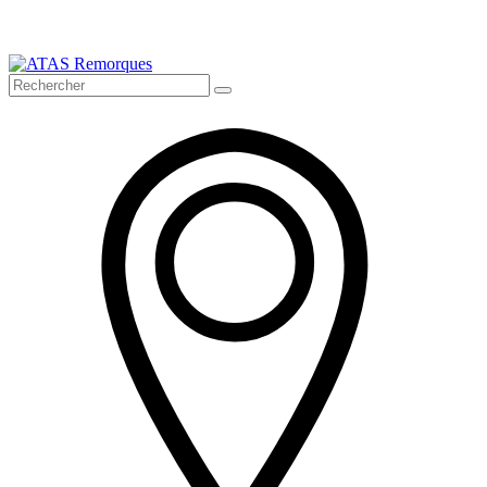
Bienvenue sur ATAS Remorques