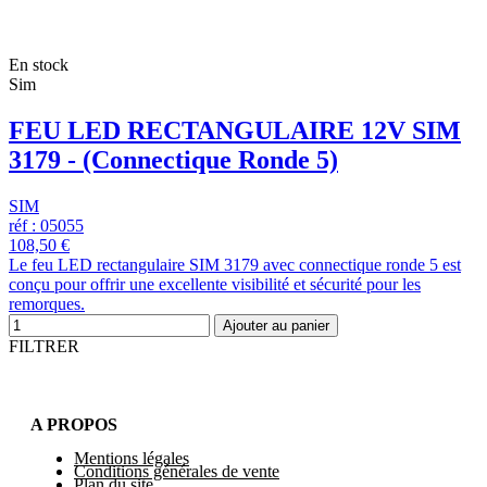
En stock
Sim
FEU LED RECTANGULAIRE 12V SIM
3179 - (Connectique Ronde 5)
SIM
réf : 05055
108,50 €
Le feu LED rectangulaire SIM 3179 avec connectique ronde 5 est
conçu pour offrir une excellente visibilité et sécurité pour les
remorques.
Ajouter au panier
FILTRER
A PROPOS
Mentions légales
Conditions générales de vente
Plan du site