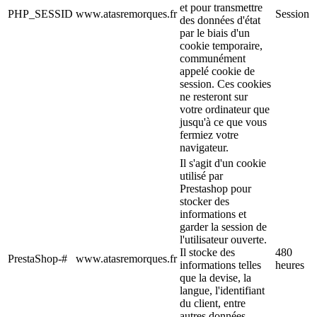
et pour transmettre
PHP_SESSID
www.atasremorques.fr
Session
des données d'état
par le biais d'un
cookie temporaire,
communément
appelé cookie de
session. Ces cookies
ne resteront sur
votre ordinateur que
jusqu'à ce que vous
fermiez votre
navigateur.
Il s'agit d'un cookie
utilisé par
Prestashop pour
stocker des
informations et
garder la session de
l'utilisateur ouverte.
Il stocke des
480
PrestaShop-#
www.atasremorques.fr
informations telles
heures
que la devise, la
langue, l'identifiant
du client, entre
autres données