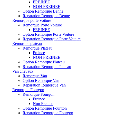
FREINEE
NON FREINEE
Option Remorque Benne
Reparation Remorque Benne
Remorque porte-voiture
Remorque Porte Voiture
FREINEE
Option Remorque Porte Voiture
Reparation Remorque Porte Voiture
Remorque plateau
Remorque Plateau
Freinee
NON FREINEE
Option Remorque Plateau
Reparation Remorque Plateau
Van chevaux
Remorque Van
Option Remorque Van
Reparation Remorque Van
Remorque Fourgon
Remorque Fourgon
Freinee
Non Freinee
Option Remorque Fourgon
Reparation Remorque Fourgon