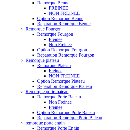
Remorque Benne
FREINEE
NON FREINEE
Option Remorque Benne
Reparation Remorque Benne
Remorque Fourgon
Remorque Fourgon
Freinee
Non Freinee
Option Remorque Fourgon
Reparation Remorque Fourgon
Remorque plateau
Remorque Plateau
Freinee
NON FREINEE
Option Remorque Plateau
Reparation Remorque Plateau
Remorque porte-bateau
Remorque Porte Bateau
Non Freinee
Freinee
Option Remorque Porte Bateau
Reparation Remorque Porte Bateau
remorque porte engin
Remorque Porte Engin