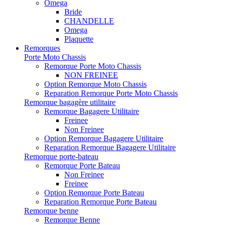
Omega
Bride
CHANDELLE
Omega
Plaquette
Remorques
Porte Moto Chassis
Remorque Porte Moto Chassis
NON FREINEE
Option Remorque Moto Chassis
Reparation Remorque Porte Moto Chassis
Remorque bagagère utilitaire
Remorque Bagagere Utilitaire
Freinee
Non Freinee
Option Remorque Bagagere Utilitaire
Reparation Remorque Bagagere Utilitaire
Remorque porte-bateau
Remorque Porte Bateau
Non Freinee
Freinee
Option Remorque Porte Bateau
Reparation Remorque Porte Bateau
Remorque benne
Remorque Benne