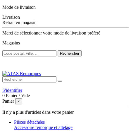
Mode de livraison
Livraison
Retrait en magasin
Merci de sélectionner votre mode de livraison préféré
Magasins
Rechercher
Bienvenue sur ATAS Remorques
S'identifier
0
Panier
/
Vide
Panier
×
Il n'y a plus d'articles dans votre panier
Pièces détachées
Accessoire remorque et attelage