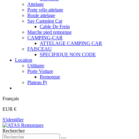
Attelage
Porte vélo attelage
Boule attelage
Sav Camping Car
Cable De Frein
Marche pied remorque
CAMPING-CAR
ATTELAGE CAMPING CAR
FAISCEAU
SPECIFIQUE NON CODE
Location
Utilitaire
Porte Voiture
Remorque
Plateau Pj
Français
EUR €
S'identifier
Rechercher