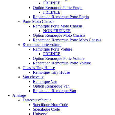
FREINEE
Option Remorque Porte Engin
FREINEE
Reparation Remorque Porte Engin
Porte Moto Chassis
Remorque Porte Moto Chassis
NON FREINEE
Option Remorque Moto Chassis
Reparation Remorque Porte Moto Chassis
Remorque porte-voiture
Remorque Porte Voiture
FREINEE
Option Remorque Porte Voiture
Reparation Remorque Porte Voiture
Chassis Tiny House
Remorque Tiny House
Van chevaux
Remorque Van
Option Remorque Van
Reparation Remorque Van
Attelage
Faisceau véhicule
Specifique Non Code
Specifique Code
Universel