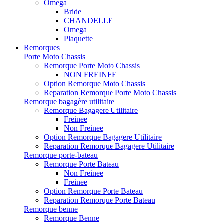
Omega
Bride
CHANDELLE
Omega
Plaquette
Remorques
Porte Moto Chassis
Remorque Porte Moto Chassis
NON FREINEE
Option Remorque Moto Chassis
Reparation Remorque Porte Moto Chassis
Remorque bagagère utilitaire
Remorque Bagagere Utilitaire
Freinee
Non Freinee
Option Remorque Bagagere Utilitaire
Reparation Remorque Bagagere Utilitaire
Remorque porte-bateau
Remorque Porte Bateau
Non Freinee
Freinee
Option Remorque Porte Bateau
Reparation Remorque Porte Bateau
Remorque benne
Remorque Benne