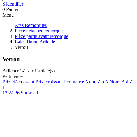
S'identifier
0
Panier
Menu
Atas Remorques
Pièce détachée remorque
Pièce partie avant remorque
P-det Timon Articule
Verrou
Verrou
Afficher 1-1 sur 1 article(s)
Pertinence
Prix, décroissant
Prix, croissant
Pertinence
Nom, Z à A
Nom, A à Z
1
12
24
36
Show all