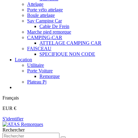
Attelage
Porte vélo attelage
Boule attelage
Sav Camping Car
Cable De Frein
Marche pied remorque
CAMPING-CAR
ATTELAGE CAMPING CAR
FAISCEAU
SPECIFIQUE NON CODE
Location
Utilitaire
Porte Voiture
Remorque
Plateau Pj
Français
EUR €
S'identifier
Rechercher