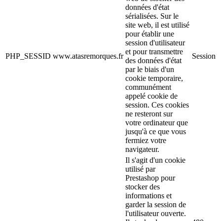
données d'état
sérialisées. Sur le
site web, il est utilisé
pour établir une
session d'utilisateur
et pour transmettre
PHP_SESSID
www.atasremorques.fr
Session
des données d'état
par le biais d'un
cookie temporaire,
communément
appelé cookie de
session. Ces cookies
ne resteront sur
votre ordinateur que
jusqu'à ce que vous
fermiez votre
navigateur.
Il s'agit d'un cookie
utilisé par
Prestashop pour
stocker des
informations et
garder la session de
l'utilisateur ouverte.