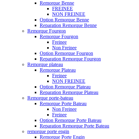
Remorque Benne
FREINEE
NON FREINEE
Option Remorque Benne
Reparation Remorque Benne
Remorque Fourgon
Remorque Fourgon
Freinee
Non Freinee
Option Remorque Fourgon
Reparation Remorque Fourgon
Remorque plateau
Remorque Plateau
Freinee
NON FREINEE
Option Remorque Plateau
Reparation Remorque Plateau
Remorque porte-bateau
Remorque Porte Bateau
Non Freinee
Freinee
Option Remorque Porte Bateau
Reparation Remorque Porte Bateau
remorque porte engin
Remorque Porte Engin