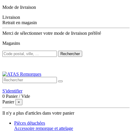
Mode de livraison
Livraison
Retrait en magasin
Merci de sélectionner votre mode de livraison préféré
Magasins
Rechercher
Bienvenue sur ATAS Remorques
S'identifier
0
Panier
/
Vide
Panier
×
Il n'y a plus d'articles dans votre panier
Pièces détachées
Accessoire remorque et attelage