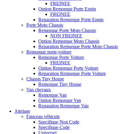
FREINEE
Option Remorque Porte Engin
FREINEE
Reparation Remorque Porte Engin
Porte Moto Chassis
Remorque Porte Moto Chassis
NON FREINEE
Option Remorque Moto Chassis
Reparation Remorque Porte Moto Chassis
Remorque porte-voiture
Remorque Porte Voiture
FREINEE
Option Remorque Porte Voiture
Reparation Remorque Porte Voiture
Chassis Tiny House
Remorque Tiny House
Van chevaux
Remorque Van
Option Remorque Van
Reparation Remorque Van
Attelage
Faisceau véhicule
Specifique Non Code
Specifique Code
Universel