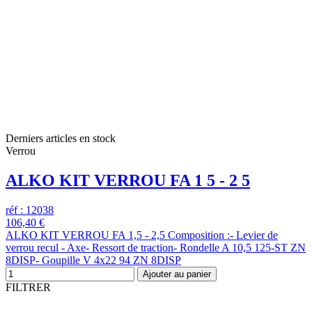
Derniers articles en stock
Verrou
ALKO KIT VERROU FA 1 5 - 2 5
réf : 12038
106,40 €
ALKO KIT VERROU FA 1,5 - 2,5 Composition :- Levier de
verrou recul - Axe- Ressort de traction- Rondelle A 10,5 125-ST ZN
8DISP- Goupille V 4x22 94 ZN 8DISP
Ajouter au panier
FILTRER