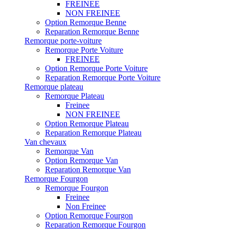
FREINEE
NON FREINEE
Option Remorque Benne
Reparation Remorque Benne
Remorque porte-voiture
Remorque Porte Voiture
FREINEE
Option Remorque Porte Voiture
Reparation Remorque Porte Voiture
Remorque plateau
Remorque Plateau
Freinee
NON FREINEE
Option Remorque Plateau
Reparation Remorque Plateau
Van chevaux
Remorque Van
Option Remorque Van
Reparation Remorque Van
Remorque Fourgon
Remorque Fourgon
Freinee
Non Freinee
Option Remorque Fourgon
Reparation Remorque Fourgon