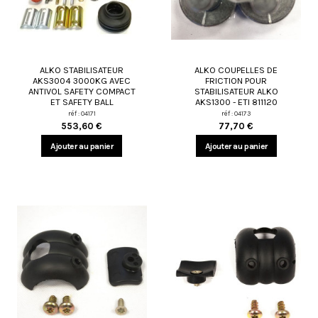
ALKO STABILISATEUR
ALKO COUPELLES DE
AKS3004 3000KG AVEC
FRICTION POUR
ANTIVOL SAFETY COMPACT
STABILISATEUR ALKO
ET SAFETY BALL
AKS1300 - ETI 811120
réf : 04171
réf : 04173
553,60 €
77,70 €
Ajouter au panier
Ajouter au panier