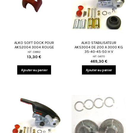
ALKO SOFT DOCK POUR
ALKO STABILISATEUR
AKS2004 3004 ROUGE
AKS3004 DE 200 A 3000 KG
35-40-45-50 H V
réf : 03882
réf : 04170
13,30 €
469,30 €
Ajouter au panier
Ajouter au panier