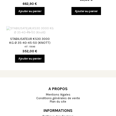
662,90 €
Ajouter au panier
Ajouter au panier
STABILISATEUR KS30 3000
KG Ø 35-40-45-50 (KNOTT)
réf : 19046
352,00 €
Ajouter au panier
A PROPOS
Mentions légales
Conditions générales de vente
Plan du site
INFORMATIONS