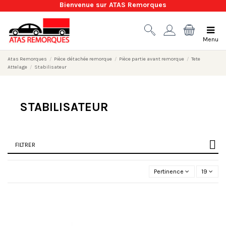
Bienvenue sur ATAS Remorques
Menu
Atas Remorques
Pièce détachée remorque
Pièce partie avant remorque
Tete
Attelage
Stabilisateur
STABILISATEUR
FILTRER
Pertinence
19