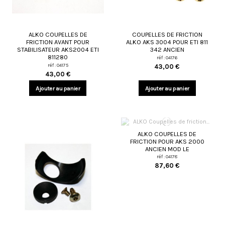
ALKO COUPELLES DE
COUPELLES DE FRICTION
FRICTION AVANT POUR
ALKO AKS 3004 POUR ETI 811
STABILISATEUR AKS2004 ETI
342 ANCIEN
811280
réf : 04176
réf : 04175
43,00 €
43,00 €
Ajouter au panier
Ajouter au panier
ALKO COUPELLES DE
FRICTION POUR AKS 2000
ANCIEN MOD LE
réf : 04178
87,60 €