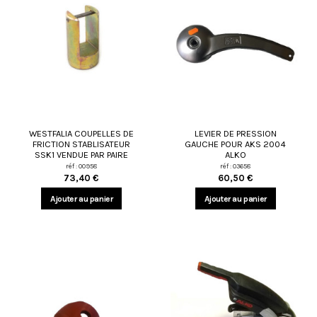
WESTFALIA COUPELLES DE
LEVIER DE PRESSION
FRICTION STABLISATEUR
GAUCHE POUR AKS 2004
SSK1 VENDUE PAR PAIRE
ALKO
réf : 00958
réf : 03658
73,40 €
60,50 €
Ajouter au panier
Ajouter au panier