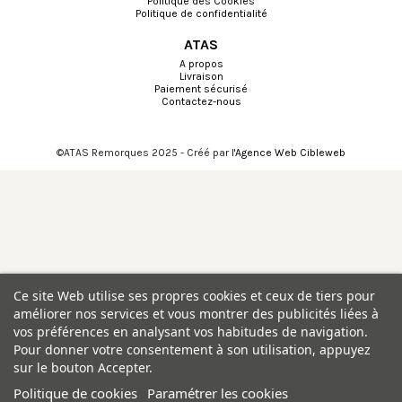
Politique des Cookies
Politique de confidentialité
ATAS
A propos
Livraison
Paiement sécurisé
Contactez-nous
©ATAS Remorques 2025 - Créé par l'
Agence Web Cibleweb
Choisissez une valeur...
Ce site Web utilise ses propres cookies et ceux de tiers pour
améliorer nos services et vous montrer des publicités liées à
vos préférences en analysant vos habitudes de navigation.
Pour donner votre consentement à son utilisation, appuyez
sur le bouton Accepter.
Politique de cookies
Paramétrer les cookies