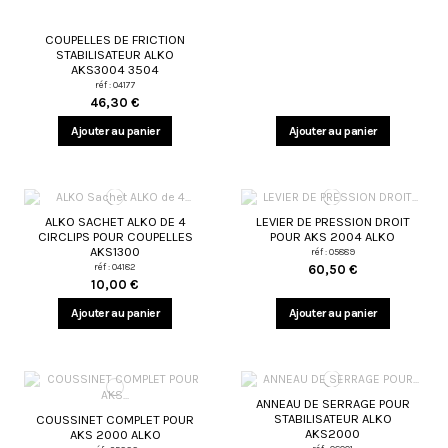
COUPELLES DE FRICTION
STABILISATEUR ALKO
AKS3004 3504
réf : 04177
46,30 €
Ajouter au panier
Ajouter au panier
ALKO SACHET ALKO DE 4
LEVIER DE PRESSION DROIT
CIRCLIPS POUR COUPELLES
POUR AKS 2004 ALKO
AKS1300
réf : 05889
réf : 04182
60,50 €
10,00 €
Ajouter au panier
Ajouter au panier
ANNEAU DE SERRAGE POUR
STABILISATEUR ALKO
COUSSINET COMPLET POUR
AKS2000
AKS 2000 ALKO