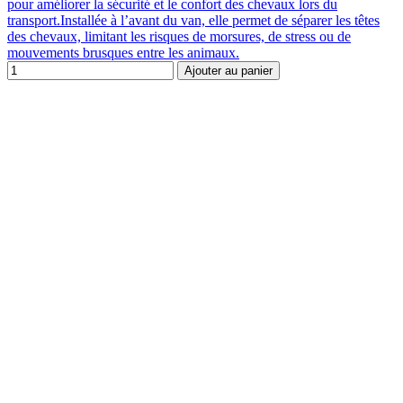
pour améliorer la sécurité et le confort des chevaux lors du
transport.Installée à l’avant du van, elle permet de séparer les têtes
des chevaux, limitant les risques de morsures, de stress ou de
mouvements brusques entre les animaux.
Ajouter au panier