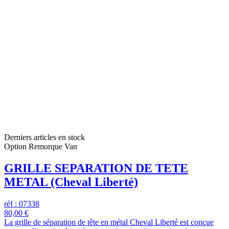
Derniers articles en stock
Option Remorque Van
GRILLE SEPARATION DE TETE
METAL (Cheval Liberté)
réf : 07338
80,00 €
La grille de séparation de tête en métal Cheval Liberté est conçue