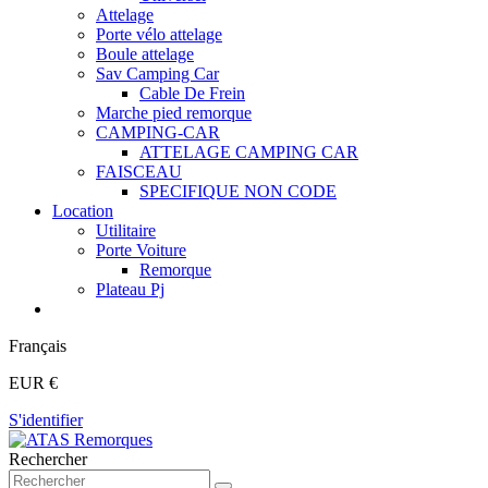
Attelage
Porte vélo attelage
Boule attelage
Sav Camping Car
Cable De Frein
Marche pied remorque
CAMPING-CAR
ATTELAGE CAMPING CAR
FAISCEAU
SPECIFIQUE NON CODE
Location
Utilitaire
Porte Voiture
Remorque
Plateau Pj
Français
EUR €
S'identifier
Rechercher