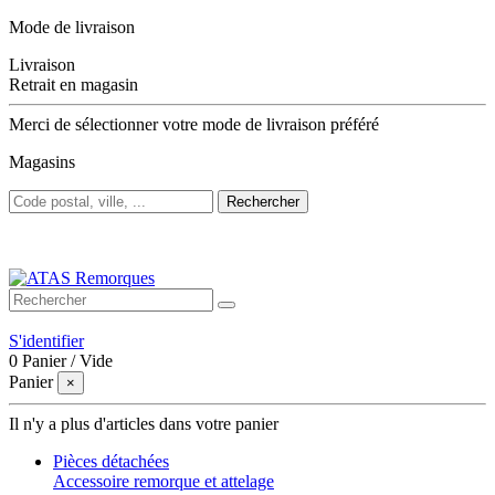
Mode de livraison
Livraison
Retrait en magasin
Merci de sélectionner votre mode de livraison préféré
Magasins
Rechercher
Bienvenue sur ATAS Remorques
S'identifier
0
Panier
/
Vide
Panier
×
Il n'y a plus d'articles dans votre panier
Pièces détachées
Accessoire remorque et attelage