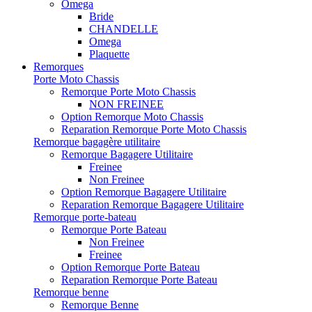
Omega
Bride
CHANDELLE
Omega
Plaquette
Remorques
Porte Moto Chassis
Remorque Porte Moto Chassis
NON FREINEE
Option Remorque Moto Chassis
Reparation Remorque Porte Moto Chassis
Remorque bagagère utilitaire
Remorque Bagagere Utilitaire
Freinee
Non Freinee
Option Remorque Bagagere Utilitaire
Reparation Remorque Bagagere Utilitaire
Remorque porte-bateau
Remorque Porte Bateau
Non Freinee
Freinee
Option Remorque Porte Bateau
Reparation Remorque Porte Bateau
Remorque benne
Remorque Benne