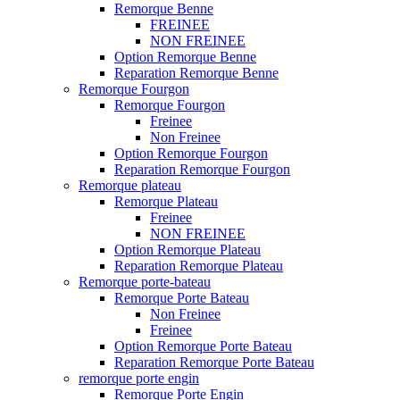
Remorque Benne
FREINEE
NON FREINEE
Option Remorque Benne
Reparation Remorque Benne
Remorque Fourgon
Remorque Fourgon
Freinee
Non Freinee
Option Remorque Fourgon
Reparation Remorque Fourgon
Remorque plateau
Remorque Plateau
Freinee
NON FREINEE
Option Remorque Plateau
Reparation Remorque Plateau
Remorque porte-bateau
Remorque Porte Bateau
Non Freinee
Freinee
Option Remorque Porte Bateau
Reparation Remorque Porte Bateau
remorque porte engin
Remorque Porte Engin