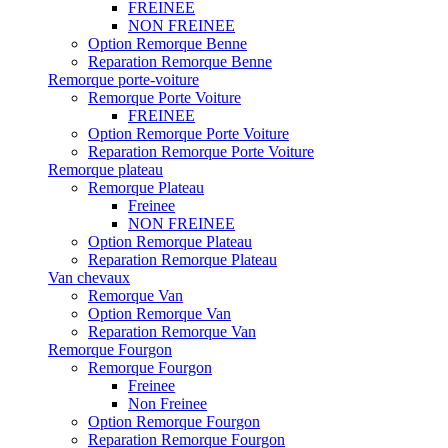
FREINEE
NON FREINEE
Option Remorque Benne
Reparation Remorque Benne
Remorque porte-voiture
Remorque Porte Voiture
FREINEE
Option Remorque Porte Voiture
Reparation Remorque Porte Voiture
Remorque plateau
Remorque Plateau
Freinee
NON FREINEE
Option Remorque Plateau
Reparation Remorque Plateau
Van chevaux
Remorque Van
Option Remorque Van
Reparation Remorque Van
Remorque Fourgon
Remorque Fourgon
Freinee
Non Freinee
Option Remorque Fourgon
Reparation Remorque Fourgon