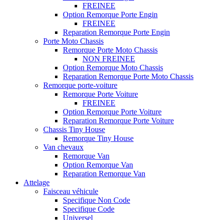
FREINEE
Option Remorque Porte Engin
FREINEE
Reparation Remorque Porte Engin
Porte Moto Chassis
Remorque Porte Moto Chassis
NON FREINEE
Option Remorque Moto Chassis
Reparation Remorque Porte Moto Chassis
Remorque porte-voiture
Remorque Porte Voiture
FREINEE
Option Remorque Porte Voiture
Reparation Remorque Porte Voiture
Chassis Tiny House
Remorque Tiny House
Van chevaux
Remorque Van
Option Remorque Van
Reparation Remorque Van
Attelage
Faisceau véhicule
Specifique Non Code
Specifique Code
Universel