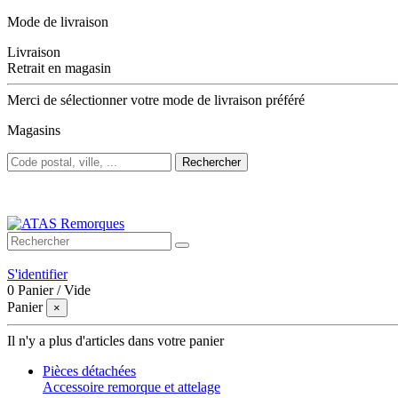
Mode de livraison
Livraison
Retrait en magasin
Merci de sélectionner votre mode de livraison préféré
Magasins
Rechercher
Bienvenue sur ATAS Remorques
S'identifier
0
Panier
/
Vide
Panier
×
Il n'y a plus d'articles dans votre panier
Pièces détachées
Accessoire remorque et attelage