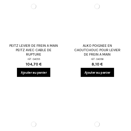
PEITZ LEVIER DE FREIN A MAIN
ALKO POIGNEE EN
PEITZ AVEC CABLE DE
CAOUTCHOUC POUR LEVIER
RUPTURE
DE FREIN A MAIN
réf : 04055
réf : 04056
104,70 €
8,10 €
Ajouter au panier
Ajouter au panier