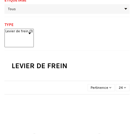
ETIQUETAGE
TYPE
LEVIER DE FREIN
Pertinence
24