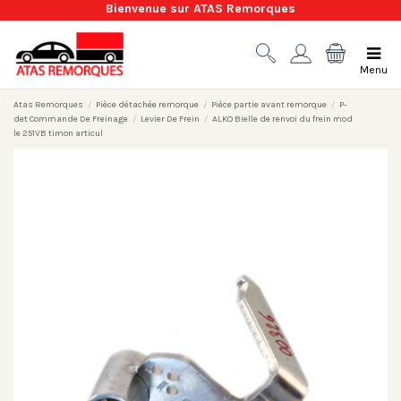
Bienvenue sur ATAS Remorques
Menu
Atas Remorques
Pièce détachée remorque
Pièce partie avant remorque
P-
det Commande De Freinage
Levier De Frein
ALKO Bielle de renvoi du frein mod
le 251VB timon articul