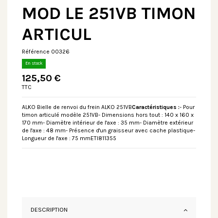
MOD LE 251VB TIMON
ARTICUL
Référence
00326
En stock
125,50 €
TTC
ALKO Bielle de renvoi du frein ALKO 251VB
Caractéristiques :
- Pour
timon articulé modèle 251VB- Dimensions hors tout : 140 x 160 x
170 mm- Diamètre intérieur de l'axe : 35 mm- Diamètre extérieur
de l'axe : 48 mm- Présence d'un graisseur avec cache plastique-
Longueur de l'axe : 75 mmETI811355
DESCRIPTION