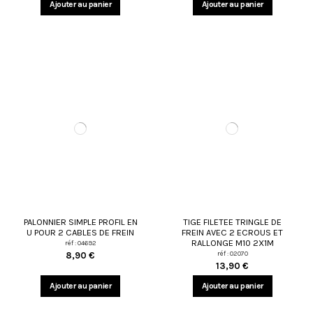
Ajouter au panier
Ajouter au panier
PALONNIER SIMPLE PROFIL EN
TIGE FILETEE TRINGLE DE
U POUR 2 CABLES DE FREIN
FREIN AVEC 2 ECROUS ET
RALLONGE M10 2X1M
réf : 04692
réf : 02070
8,90 €
13,90 €
Ajouter au panier
Ajouter au panier