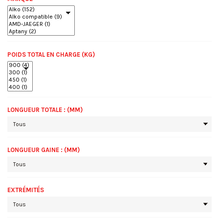
POIDS TOTAL EN CHARGE (KG)
LONGUEUR TOTALE : (MM)
LONGUEUR GAINE : (MM)
EXTRÉMITÉS