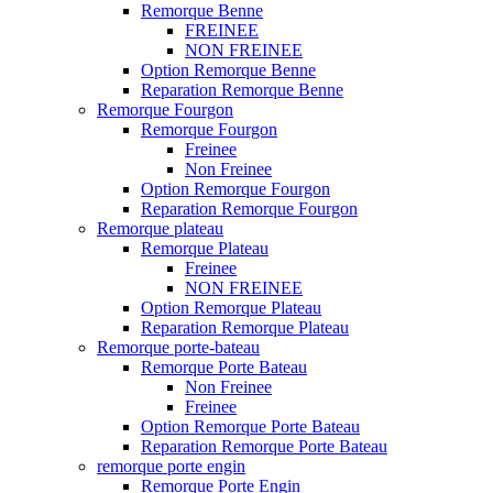
Remorque Benne
FREINEE
NON FREINEE
Option Remorque Benne
Reparation Remorque Benne
Remorque Fourgon
Remorque Fourgon
Freinee
Non Freinee
Option Remorque Fourgon
Reparation Remorque Fourgon
Remorque plateau
Remorque Plateau
Freinee
NON FREINEE
Option Remorque Plateau
Reparation Remorque Plateau
Remorque porte-bateau
Remorque Porte Bateau
Non Freinee
Freinee
Option Remorque Porte Bateau
Reparation Remorque Porte Bateau
remorque porte engin
Remorque Porte Engin