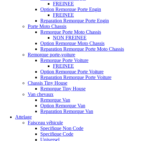
FREINEE
Option Remorque Porte Engin
FREINEE
Reparation Remorque Porte Engin
Porte Moto Chassis
Remorque Porte Moto Chassis
NON FREINEE
Option Remorque Moto Chassis
Reparation Remorque Porte Moto Chassis
Remorque porte-voiture
Remorque Porte Voiture
FREINEE
Option Remorque Porte Voiture
Reparation Remorque Porte Voiture
Chassis Tiny House
Remorque Tiny House
Van chevaux
Remorque Van
Option Remorque Van
Reparation Remorque Van
Attelage
Faisceau véhicule
Specifique Non Code
Specifique Code
Universel