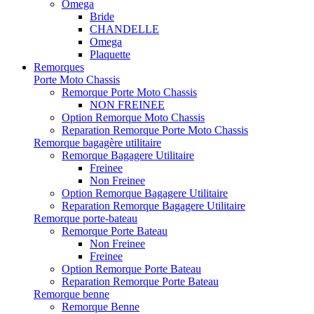
Omega
Bride
CHANDELLE
Omega
Plaquette
Remorques
Porte Moto Chassis
Remorque Porte Moto Chassis
NON FREINEE
Option Remorque Moto Chassis
Reparation Remorque Porte Moto Chassis
Remorque bagagère utilitaire
Remorque Bagagere Utilitaire
Freinee
Non Freinee
Option Remorque Bagagere Utilitaire
Reparation Remorque Bagagere Utilitaire
Remorque porte-bateau
Remorque Porte Bateau
Non Freinee
Freinee
Option Remorque Porte Bateau
Reparation Remorque Porte Bateau
Remorque benne
Remorque Benne