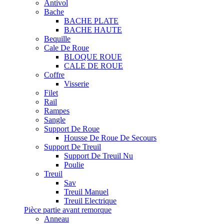
Antivol
Bache
BACHE PLATE
BACHE HAUTE
Bequille
Cale De Roue
BLOQUE ROUE
CALE DE ROUE
Coffre
Visserie
Filet
Rail
Rampes
Sangle
Support De Roue
Housse De Roue De Secours
Support De Treuil
Support De Treuil Nu
Poulie
Treuil
Sav
Treuil Manuel
Treuil Electrique
Pièce partie avant remorque
Anneau