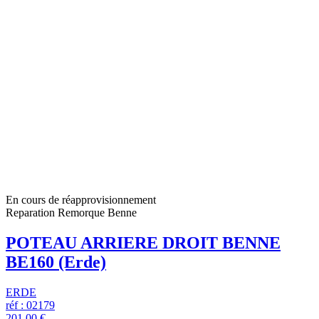
En cours de réapprovisionnement
Reparation Remorque Benne
POTEAU ARRIERE DROIT BENNE
BE160 (Erde)
ERDE
réf : 02179
201,00 €