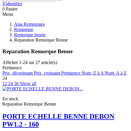
S'identifier
0
Panier
Menu
Atas Remorques
Remorque
Remorque benne
Reparation Remorque Benne
Reparation Remorque Benne
Afficher 1-24 sur 27 article(s)
Pertinence
Prix, décroissant
Prix, croissant
Pertinence
Nom, Z à A
Nom, A à Z
24
12
24
36
Show all
En stock
Reparation Remorque Benne
PORTE ECHELLE BENNE DEBON
PW1.2 - 160