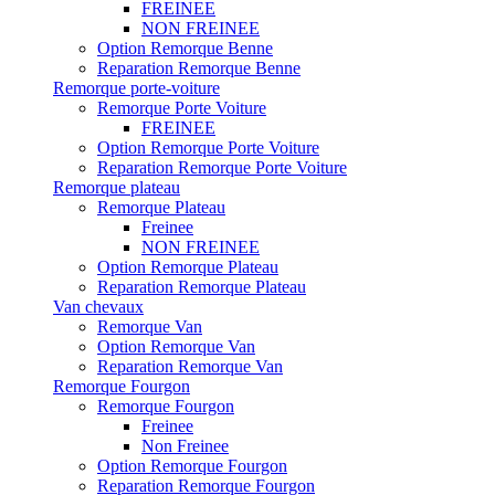
FREINEE
NON FREINEE
Option Remorque Benne
Reparation Remorque Benne
Remorque porte-voiture
Remorque Porte Voiture
FREINEE
Option Remorque Porte Voiture
Reparation Remorque Porte Voiture
Remorque plateau
Remorque Plateau
Freinee
NON FREINEE
Option Remorque Plateau
Reparation Remorque Plateau
Van chevaux
Remorque Van
Option Remorque Van
Reparation Remorque Van
Remorque Fourgon
Remorque Fourgon
Freinee
Non Freinee
Option Remorque Fourgon
Reparation Remorque Fourgon