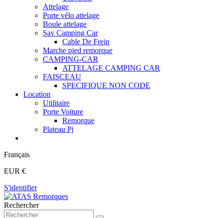
Attelage
Porte vélo attelage
Boule attelage
Sav Camping Car
Cable De Frein
Marche pied remorque
CAMPING-CAR
ATTELAGE CAMPING CAR
FAISCEAU
SPECIFIQUE NON CODE
Location
Utilitaire
Porte Voiture
Remorque
Plateau Pj
Français
EUR €
S'identifier
Rechercher