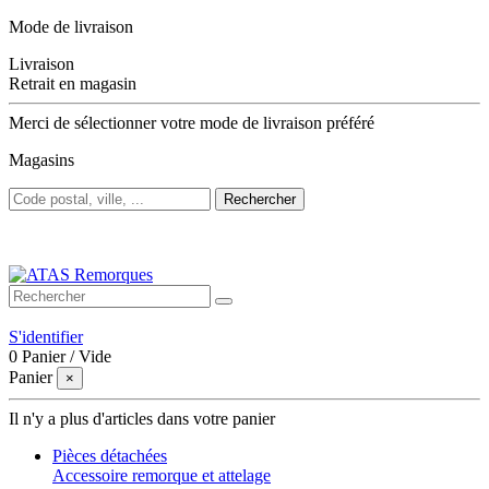
Mode de livraison
Livraison
Retrait en magasin
Merci de sélectionner votre mode de livraison préféré
Magasins
Rechercher
Bienvenue sur ATAS Remorques
S'identifier
0
Panier
/
Vide
Panier
×
Il n'y a plus d'articles dans votre panier
Pièces détachées
Accessoire remorque et attelage