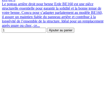
Le poteau arrière droit pour benne Erde BE160 est une pièce
structurelle essentielle pour garantir la solidité et la bonne tenue de
votre benne. Conçu pour s’adapter parfaitement au modèle BE160,
il assure un maintien fiable du panneau arrière et contribue à la
longévité de l’ensemble de la structure. Idéal pour un remplacement
après usure ou choc, ce...
Ajouter au panier