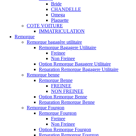
Bride
CHANDELLE
Omega
Plaquette
COTE VOITURE
IMMATRICULATION
Remorque
Remorque bagagère utilitaire
Remorque Bagagere Utilitaire
Freinee
Non Freinee
Option Remorque Bagagere Utilitaire
Reparation Remorque Bagagere Utilitaire
Remorque benne
Remorque Benne
FREINEE
NON FREINEE
Option Remorque Benne
Reparation Remorque Benne
Remorque Fourgon
Remorque Fourgon
Freinee
Non Freinee
Option Remorque Fourgon
Reparation Remorque Fourgon