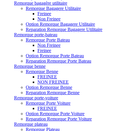
Remorque bagagère utilitaire
Remorque Bagagere Utilitaire
Freinee
Non Freinee
Option Remorque Bagagere Utilitaire
Reparation Remorque Bagagere Utilitaire
Remorque porte-bateau
Remorque Porte Bateau
Non Freinee
Freinee
Option Remorque Porte Bateau
Reparation Remorque Porte Bateau
Remorque benne
Remorque Benne
FREINEE
NON FREINEE
Option Remorque Benne
Reparation Remorque Benne
Remorque porte-voiture
Remorque Porte Voiture
FREINEE
Option Remorque Porte Voiture
Reparation Remorque Porte Voiture
Remorque plateau
Remorque Plateau