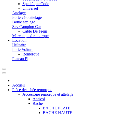
Specifique Code
Universel
Attelage
Porte vélo attelage
Boule attelage
Sav Camping Car
Cable De Frein
Marche pied remorque
Location
Utilitaire
Porte Voiture
Remorque
Plateau Pj
Accueil
Pièce détachée remorque
Accessoire remorque et attelage
Antivol
Bache
BACHE PLATE
BACHE HAUTE