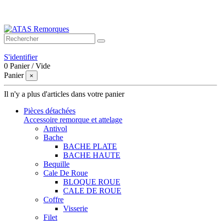
Bienvenue sur ATAS Remorques
S'identifier
0
Panier
/
Vide
Panier
×
Il n'y a plus d'articles dans votre panier
Pièces détachées
Accessoire remorque et attelage
Antivol
Bache
BACHE PLATE
BACHE HAUTE
Bequille
Cale De Roue
BLOQUE ROUE
CALE DE ROUE
Coffre
Visserie
Filet