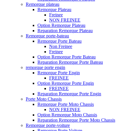
Remorque plateau
Remorque Plateau
Freinee
NON FREINEE
Option Remorque Plateau
Reparation Remorque Plateau
Remorque porte-bateau
Remorque Porte Bateau
Non Freinee
Freinee
Option Remorque Porte Bateau
Reparation Remorque Porte Bateau
remorque porte engin
Remorque Porte Engin
FREINEE
Option Remorque Porte Engin
FREINEE
Reparation Remorque Porte Engin
Porte Moto Chassis
Remorque Porte Moto Chassis
NON FREINEE
Option Remorque Moto Chassis
Reparation Remorque Porte Moto Chassis
Remorque porte-voiture
Remorque Porte Voiture