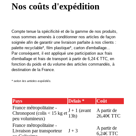
Nos coûts d'expédition
Compte
tenue
la spécificité et d
e la gamme de nos produits,
nous sommes amenés à conditionner nos articles de façon
soignée afin de garantir une livraison parfaite à nos clients :
palette recyclable*, film plastique*, carton d'emballage...
Par conséquent, il est appliqué une participation aux frais
d'emballage et frais de transport à partir de 6,24 € TTC, en
fonction du poids et du volume des articles commandés, à
destination de la France.
* selon les articles expédiés.
Pays
Délais *
Coût
France métropolitaine -
J + 1 (avant
A partir de
Chronopost (colis < 15 kg et
13h)
26,40€ TTC
peu volumineux)
France métropolitaine -
A partir de
Livraison par transporteur
J + 3
6,24€ TTC