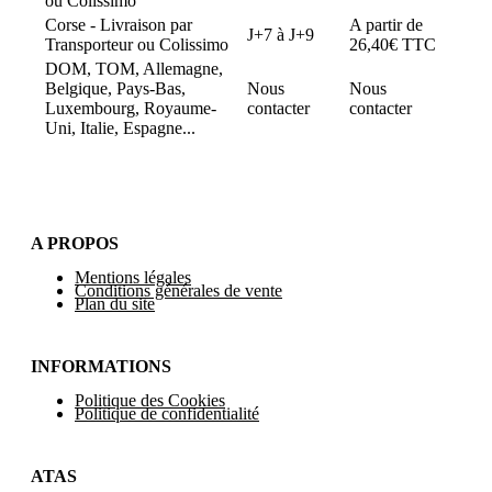
ou Colissimo
Corse - Livraison par
A partir de
J+7 à J+9
Transporteur ou Colissimo
26,40€ TTC
DOM, TOM, Allemagne,
Belgique, Pays-Bas,
Nous
Nous
Luxembourg, Royaume-
contacter
contacter
Uni, Italie, Espagne...
A PROPOS
Mentions légales
Conditions générales de vente
Plan du site
INFORMATIONS
Politique des Cookies
Politique de confidentialité
ATAS