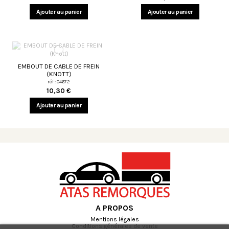
Ajouter au panier
Ajouter au panier
EMBOUT DE CABLE DE FREIN
(KNOTT)
réf : 04672
10,30 €
Ajouter au panier
A PROPOS
Mentions légales
Conditions générales de vente