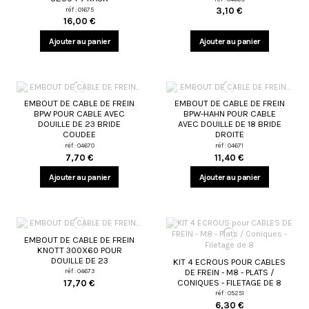
réf : 01675
3,10 €
16,00 €
Ajouter au panier
Ajouter au panier
EMBOUT DE CABLE DE FREIN
EMBOUT DE CABLE DE FREIN
BPW POUR CABLE AVEC
BPW-HAHN POUR CABLE
DOUILLE DE 23 BRIDE
AVEC DOUILLE DE 18 BRIDE
COUDEE
DROITE
réf : 04670
réf : 04671
7,70 €
11,40 €
Ajouter au panier
Ajouter au panier
EMBOUT DE CABLE DE FREIN
KNOTT 300X60 POUR
DOUILLE DE 23
KIT 4 ECROUS POUR CABLES
DE FREIN - M8 - PLATS /
réf : 04673
CONIQUES - FILETAGE DE 8
17,70 €
réf : 05251
6,30 €