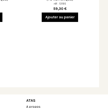
réf : 13195
59,30 €
Ajouter au panier
ATAS
A propos