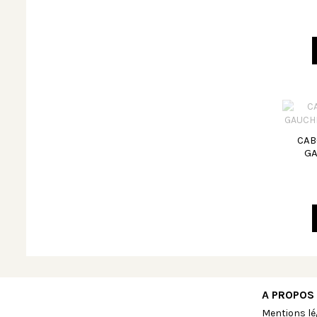
CAB
GA
A PROPOS
Mentions lé