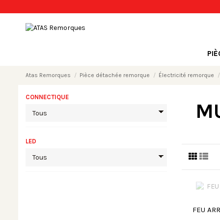
PI
Atas Remorques
Pièce détachée remorque
Électricité remorque
CONNECTIQUE
MU
LED
FEU ARR