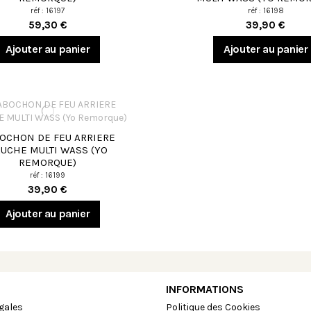
réf : 16197
réf : 16198
59,30 €
39,90 €
Ajouter au panier
Ajouter au panier
OCHON DE FEU ARRIERE
UCHE MULTI WASS (YO
REMORQUE)
réf : 16199
39,90 €
Ajouter au panier
INFORMATIONS
gales
Politique des Cookies