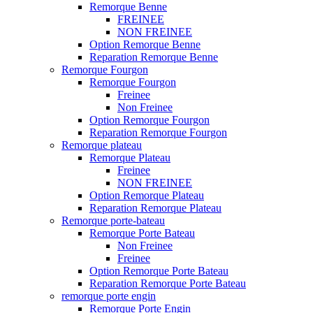
Remorque Benne
FREINEE
NON FREINEE
Option Remorque Benne
Reparation Remorque Benne
Remorque Fourgon
Remorque Fourgon
Freinee
Non Freinee
Option Remorque Fourgon
Reparation Remorque Fourgon
Remorque plateau
Remorque Plateau
Freinee
NON FREINEE
Option Remorque Plateau
Reparation Remorque Plateau
Remorque porte-bateau
Remorque Porte Bateau
Non Freinee
Freinee
Option Remorque Porte Bateau
Reparation Remorque Porte Bateau
remorque porte engin
Remorque Porte Engin