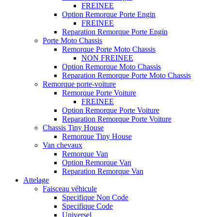
FREINEE
Option Remorque Porte Engin
FREINEE
Reparation Remorque Porte Engin
Porte Moto Chassis
Remorque Porte Moto Chassis
NON FREINEE
Option Remorque Moto Chassis
Reparation Remorque Porte Moto Chassis
Remorque porte-voiture
Remorque Porte Voiture
FREINEE
Option Remorque Porte Voiture
Reparation Remorque Porte Voiture
Chassis Tiny House
Remorque Tiny House
Van chevaux
Remorque Van
Option Remorque Van
Reparation Remorque Van
Attelage
Faisceau véhicule
Specifique Non Code
Specifique Code
Universel