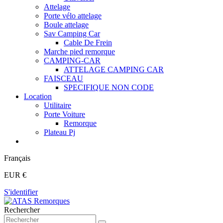
Attelage
Porte vélo attelage
Boule attelage
Sav Camping Car
Cable De Frein
Marche pied remorque
CAMPING-CAR
ATTELAGE CAMPING CAR
FAISCEAU
SPECIFIQUE NON CODE
Location
Utilitaire
Porte Voiture
Remorque
Plateau Pj
Français
EUR €
S'identifier
Rechercher