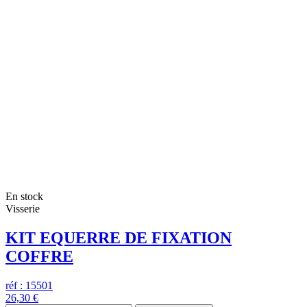
En stock
Visserie
KIT EQUERRE DE FIXATION
COFFRE
réf : 15501
26,30 €