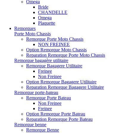
Omega
Bride
CHANDELLE
Omega
Plaquette
Remorques
Porte Moto Chassis
Remorque Porte Moto Chassis
NON FREINEE
Option Remorque Moto Chassis
Reparation Remorque Porte Moto Chassis
Remorque bagagère utilitaire
Remorque Bagagere Utilitaire
Freinee
Non Freinee
Option Remorque Bagagere Utilitaire
Reparation Remorque Bagagere Utilitaire
Remorque porte-bateau
Remorque Porte Bateau
Non Freinee
Freinee
Option Remorque Porte Bateau
Reparation Remorque Porte Bateau
Remorque benne
Remorque Benne