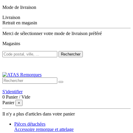
Mode de livraison
Livraison
Retrait en magasin
Merci de sélectionner votre mode de livraison préféré
Magasins
Rechercher
Bienvenue sur ATAS Remorques
S'identifier
0
Panier
/
Vide
Panier
×
Il n'y a plus d'articles dans votre panier
Pièces détachées
Accessoire remorque et attelage