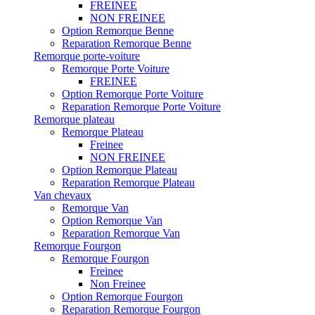
FREINEE
NON FREINEE
Option Remorque Benne
Reparation Remorque Benne
Remorque porte-voiture
Remorque Porte Voiture
FREINEE
Option Remorque Porte Voiture
Reparation Remorque Porte Voiture
Remorque plateau
Remorque Plateau
Freinee
NON FREINEE
Option Remorque Plateau
Reparation Remorque Plateau
Van chevaux
Remorque Van
Option Remorque Van
Reparation Remorque Van
Remorque Fourgon
Remorque Fourgon
Freinee
Non Freinee
Option Remorque Fourgon
Reparation Remorque Fourgon