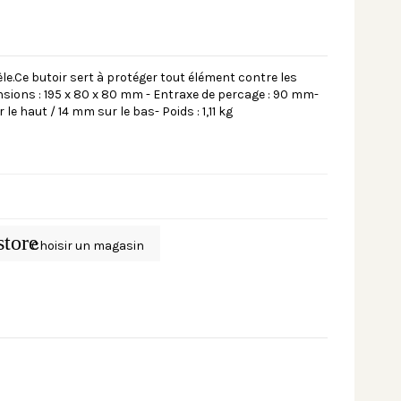
e.Ce butoir sert à protéger tout élément contre les
nsions : 195 x 80 x 80 mm - Entraxe de percage : 90 mm-
e haut / 14 mm sur le bas- Poids : 1,11 kg
store
Choisir un magasin