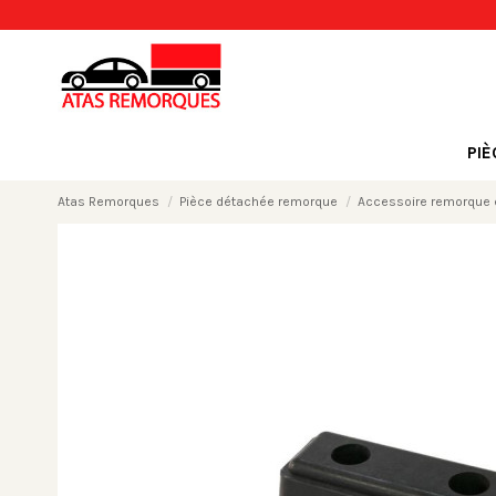
PI
Atas Remorques
Pièce détachée remorque
Accessoire remorque e