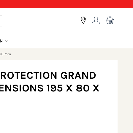
ON
x 80 mm
PROTECTION GRAND
ENSIONS 195 X 80 X