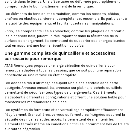
solidité dans le temps. Une pièce usée ou déformée peut rapidement
compromettre le bon fonctionnement de la remorque.
Les éléments de tension et de maintien, comme les ressorts, câbles,
chaînes ou élastiques, viennent compléter cet ensemble. Ils participent à
la stabilité des équipements et facilitent certaines manipulations.
Enfin, les composants liés au plancher, comme les plaques de renfort ou
les planchers bois, jouent un rôle important dans la résistance de la
surface de chargement. Ils permettent de supporter des charges lourdes
tout en assurant une bonne répartition du poids.
Une gamme complète de quincaillerie et accessoires
carrosserie pour remorque
ATAS Remorques propose une large sélection de quincaillerie pour
remorque adaptée à tous les besoins, que ce soit pour une réparation
ponctuelle ou une remise en état complète.
Les accessoires d’arrimage occupent une place centrale dans cette
catégorie. Anneaux encastrés, anneaux sur platine, crochets ou œillets
permettent de sécuriser tous types de chargements. Ces éléments
s’adaptent à différentes configurations et offrent une solution fiable pour
maintenir les marchandises en place.
Les systèmes de fermeture et de verrouillage complètent efficacement
l’équipement. Grenouillères, verrous ou fermetures intégrées assurent la
sécurité des ridelles et des accès. Ils permettent de maintenir les
éléments fermés même en conditions difficiles, notamment lors de trajets
sur routes dégradées.