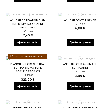
ANNEAU DE FIXATION DIAM
ANNEAU PONTET 57X55
TRE 10 MM SUR PLATINE
réf : 01016
90X30 MM
5,90 €
réf : 00321
7,40 €
Ajouter au panier
Ajouter au panier
En cours de réapprovisionnement
PLANCHER BOIS CENTRAL
ANNEAU POUR ARRIMAGE
SUR PORTE-VOITURE
SUR PLATINE
400*215 2700 KG
réf : 01651
réf : 18336
2,50 €
322,00 €
Ajouter au panier
Ajouter au panier