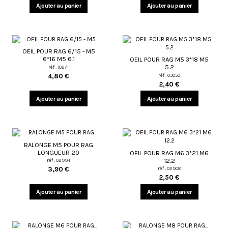
Ajouter au panier
Ajouter au panier
OEIL POUR RAG 6/15 - M5
6*16 M5 6.1
OEIL POUR RAG M5 3*18 M5
5.2
réf : 10271
4,80 €
réf : 03050
2,40 €
Ajouter au panier
Ajouter au panier
RALONGE M5 POUR RAG
LONGUEUR 20
OEIL POUR RAG M6 3*21 M6
12.2
réf : 02994
3,90 €
réf : 02908
2,50 €
Ajouter au panier
Ajouter au panier