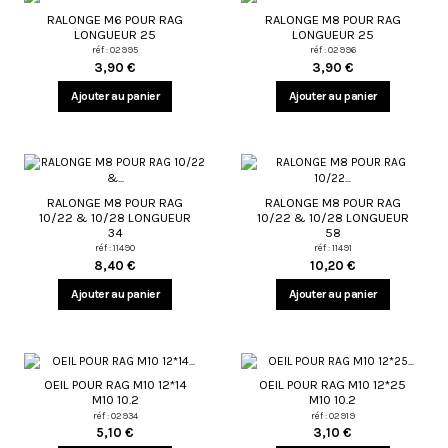
RALONGE M6 POUR RAG
RALONGE M8 POUR RAG
LONGUEUR 25
LONGUEUR 25
réf : 02995
réf : 02996
3,90 €
3,90 €
Ajouter au panier
Ajouter au panier
RALONGE M8 POUR RAG
RALONGE M8 POUR RAG
10/22 & 10/28 LONGUEUR
10/22 & 10/28 LONGUEUR
34
58
réf : 11490
réf : 11491
8,40 €
10,20 €
Ajouter au panier
Ajouter au panier
OEIL POUR RAG M10 12*14
OEIL POUR RAG M10 12*25
M10 10.2
M10 10.2
réf : 02934
réf : 02919
5,10 €
3,10 €