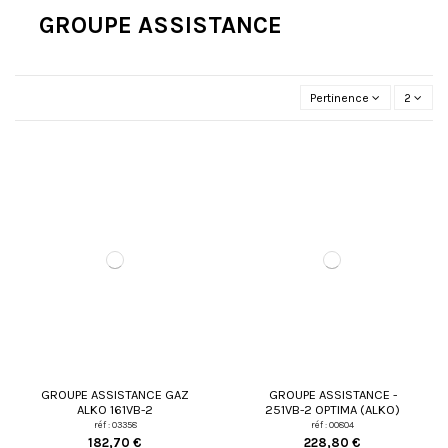
GROUPE ASSISTANCE
Pertinence
2
GROUPE ASSISTANCE GAZ
GROUPE ASSISTANCE -
ALKO 161VB-2
251VB-2 OPTIMA (ALKO)
réf : 03358
réf : 00804
182,70 €
228,80 €