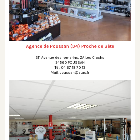
Agence de Poussan (34) Proche de Sète
211 Avenue des romarins, ZA Les Clashs
34560 POUSSAN
Tél. 04 67 18 70 13
Mail. poussan@atas.fr