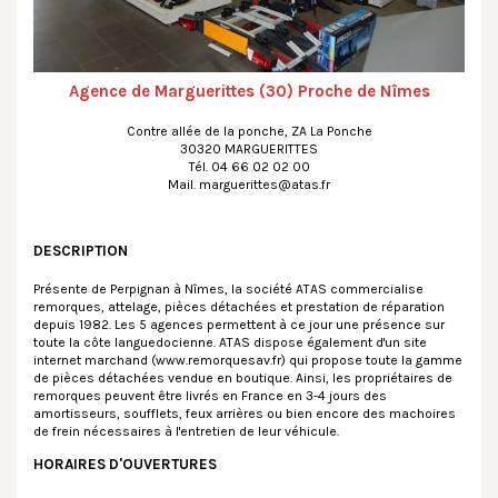
Agence de Marguerittes (30) Proche de Nîmes
Contre allée de la ponche, ZA La Ponche
30320 MARGUERITTES
Tél. 04 66 02 02 00
Mail. marguerittes@atas.fr
DESCRIPTION
Présente de Perpignan à Nîmes, la société ATAS commercialise
remorques, attelage, pièces détachées et prestation de réparation
depuis 1982. Les 5 agences permettent à ce jour une présence sur
toute la côte languedocienne. ATAS dispose également d'un site
internet marchand (www.remorquesav.fr) qui propose toute la gamme
de pièces détachées vendue en boutique. Ainsi, les propriétaires de
remorques peuvent être livrés en France en 3-4 jours des
amortisseurs, soufflets, feux arrières ou bien encore des machoires
de frein nécessaires à l'entretien de leur véhicule.
HORAIRES D'OUVERTURES