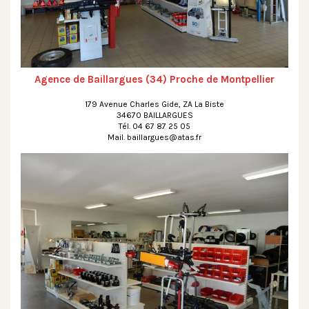
Agence de Baillargues (34) Proche de Montpellier
179 Avenue Charles Gide, ZA La Biste
34670 BAILLARGUES
Tél. 04 67 87 25 05
Mail. baillargues@atas.fr