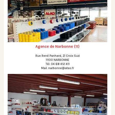
Agence de Narbonne (11)
Rue René Panhard, ZI Croix Sud
11100 NARBONNE
Tél. 04 68 412 411
Mail. narbonne@atas.fr