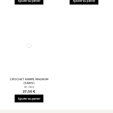
Ajouter au panier
Ajouter au panier
CROCHET RAMPE MAGNUM
(SARIS)
réf : 15123
27,00 €
Ajouter au panier