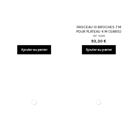
FAISCEAU 13 BROCHES 7 M
POUR PLATEAU 4 M (SARIS)
réf : 11028
93,30 €
Ajouter au panier
Ajouter au panier