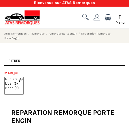
Bienvenue sur ATAS Remorques
Menu
Atas Remorques
Remorque
remorque porte engin
Reparation Remorque
Porte Engin
FILTRER
MARQUE
REPARATION REMORQUE PORTE
ENGIN