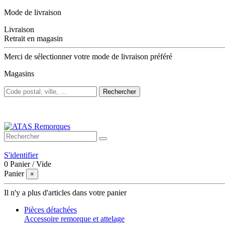
Mode de livraison
Livraison
Retrait en magasin
Merci de sélectionner votre mode de livraison préféré
Magasins
Rechercher
Bienvenue sur ATAS Remorques
S'identifier
0
Panier
/
Vide
Panier
×
Il n'y a plus d'articles dans votre panier
Pièces détachées
Accessoire remorque et attelage