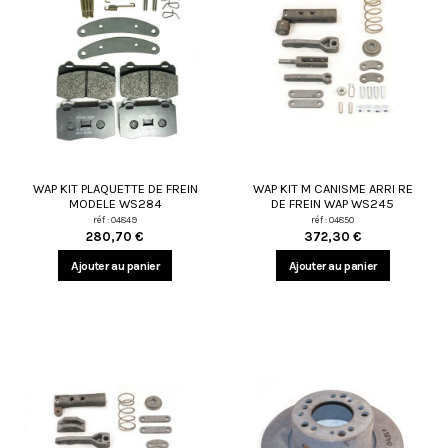
WAP KIT PLAQUETTE DE FREIN
WAP KIT M CANISME ARRI RE
MODELE WS284
DE FREIN WAP WS245
réf : 04849
réf : 04850
280,70 €
372,30 €
Ajouter au panier
Ajouter au panier