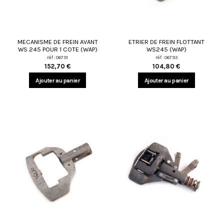
MECANISME DE FREIN AVANT
ETRIER DE FREIN FLOTTANT
WS 245 POUR 1 COTE (WAP)
WS245 (WAP)
réf : 06791
réf : 06793
152,70 €
104,80 €
Ajouter au panier
Ajouter au panier