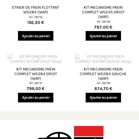
ETRIER DE FREIN FLOTTANT
KIT MECANISME FREIN
WS284 (WAP)
COMPLET WS245 DROIT
(WAP)
réf : 06794
réf : 06796
192,30 €
787,00 €
Ajouter au panier
Ajouter au panier
KIT MECANISME FREIN
KIT MECANISME FREIN
COMPLET WS284 DROIT
COMPLET WS284 GAUCHE
(WAP)
(WAP)
réf : 06797
réf : 06798
799,00 €
874,70 €
Ajouter au panier
Ajouter au panier