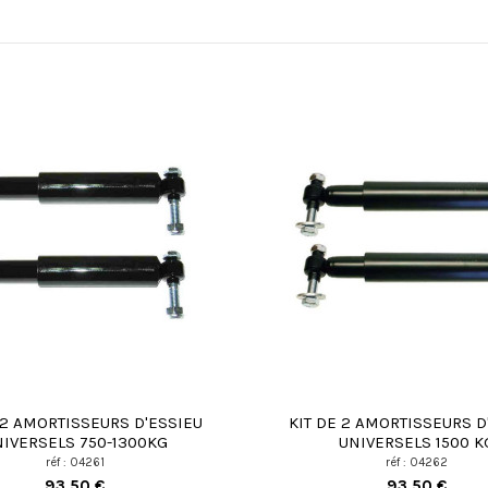
 2 AMORTISSEURS D'ESSIEU
KIT DE 2 AMORTISSEURS D
IVERSELS 750-1300KG
UNIVERSELS 1500 K
réf : 04261
réf : 04262
93,50 €
93,50 €