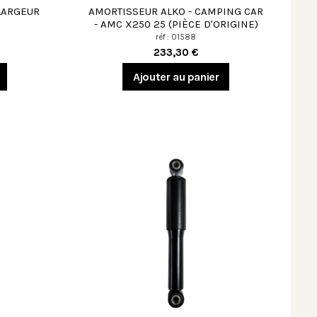
LARGEUR
AMORTISSEUR ALKO - CAMPING CAR
- AMC X250 25 (PIÈCE D'ORIGINE)
réf : 01588
233,30 €
Ajouter au panier