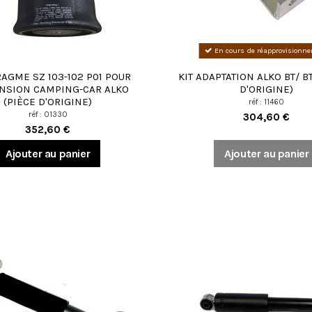
En cours de réapprovisionn
AGME SZ 103-102 P01 POUR
KIT ADAPTATION ALKO BT/ B
NSION CAMPING-CAR ALKO
D'ORIGINE)
(PIÈCE D'ORIGINE)
réf : 11460
réf : 01330
304,60 €
352,60 €
Ajouter au panier
Ajouter au panier