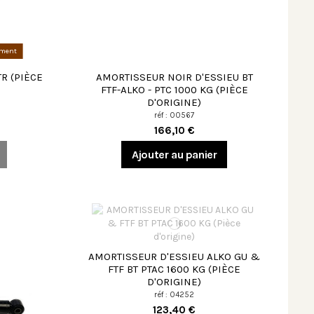
ement
TR (PIÈCE
AMORTISSEUR NOIR D'ESSIEU BT
FTF-ALKO - PTC 1000 KG (PIÈCE
D'ORIGINE)
réf : 00567
166,10 €
Ajouter au panier
AMORTISSEUR D'ESSIEU ALKO GU &
FTF BT PTAC 1600 KG (PIÈCE
D'ORIGINE)
réf : 04252
123,40 €