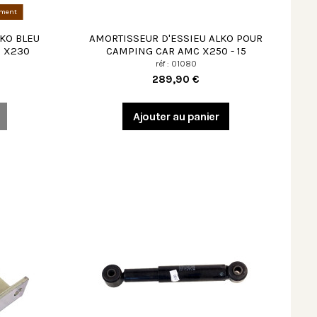
ement
KO BLEU
AMORTISSEUR D'ESSIEU ALKO POUR
 X230
CAMPING CAR AMC X250 - 15
réf : 01080
289,90 €
Ajouter au panier