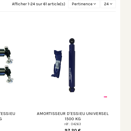
Afficher 1-24 sur 61 article(s)
Pertinence
24
'ESSIEU
AMORTISSEUR D'ESSIEU UNIVERSEL
G
1500 KG
réf : 04263
97,20 €