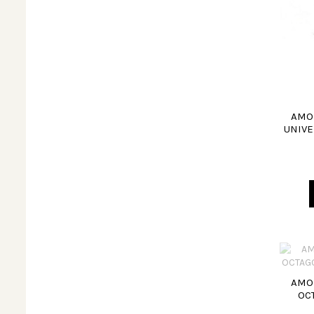
AMOR
UNIVE
AMOR
OC