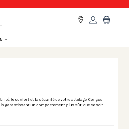
ON
ilité, le confort et la sécurité de votre attelage. Conçus
e, ils garantissent un comportement plus sûr, que ce soit