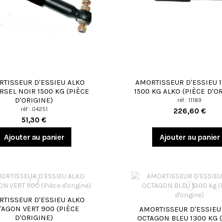
TISSEUR D'ESSIEU ALKO
AMORTISSEUR D'ESSIEU 1
RSEL NOIR 1500 KG (PIÈCE
1500 KG ALKO (PIÈCE D'O
D'ORIGINE)
réf : 11189
réf : 04251
226,60 €
51,30 €
Ajouter au panier
Ajouter au panier
TISSEUR D'ESSIEU ALKO
TAGON VERT 900 (PIÈCE
AMORTISSEUR D'ESSIEU
D'ORIGINE)
OCTAGON BLEU 1300 KG 