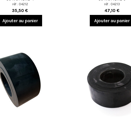
réf : 04212
réf : 04213
35,50 €
47,10 €
Ajouter au panier
Ajouter au panier