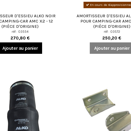
En cours de réapprovisionn
SSEUR D'ESSIEU ALKO NOIR
AMORTISSEUR D'ESSIEU AL
CAMPING-CAR AMC X2 - 12
POUR CAMPING-CAR AMC
(PIÈCE D'ORIGINE)
(PIÈCE D'ORIGINE)
réf : 03554
réf : 03572
270,80 €
250,20 €
Ajouter au panier
Ajouter au panier