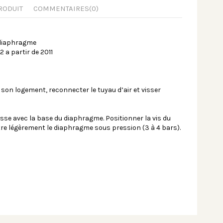
RODUIT
COMMENTAIRES
(0)
 diaphragme
 a partir de 2011
son logement, reconnecter le tuyau d’air et visser
sse avec la base du diaphragme. Positionner la vis du
re légèrement le diaphragme sous pression (3 à 4 bars).