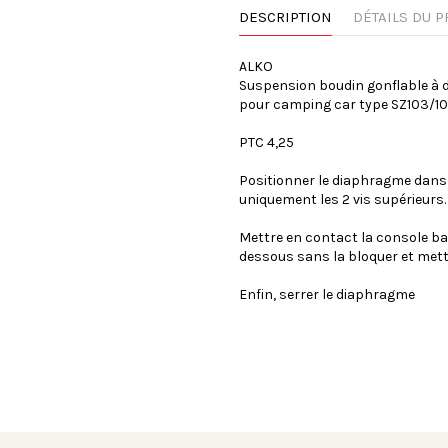
DESCRIPTION
DÉTAILS DU P
ALKO
Suspension boudin gonflable à
pour camping car type SZ103/102
PTC 4,25
Positionner le diaphragme dans 
uniquement les 2 vis supérieurs.
Mettre en contact la console ba
dessous sans la bloquer et mett
Enfin, serrer le diaphragme