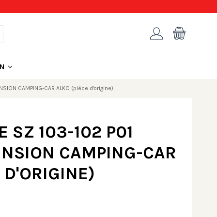
ON
SION CAMPING-CAR ALKO (pièce d'origine)
 SZ 103-102 P01
ENSION CAMPING-CAR
 D'ORIGINE)