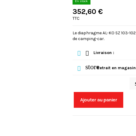
En stock
352,60 €
TTC
Le diaphragme AL-KO SZ 103-102 
de camping-car.
Livraison :
store
Retrait en magasin
Ajouter au panier