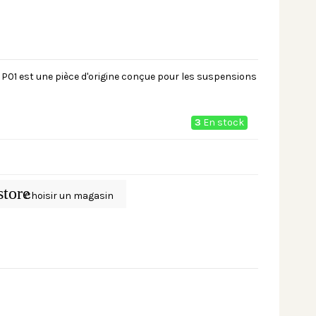
P01 est une pièce d'origine conçue pour les suspensions
3
En stock
store
Choisir un magasin