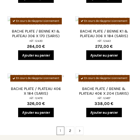
En cours de réapprovisionnement
En cours de réapprovisionnement
BACHE PLATE / BENNE K1 &
BACHE PLATE / BENNE K1 &
PLATEAU 306 X 170 (SARIS)
PLATEAU 306 X 184 (SARIS)
réf : 12430
réf : 12443
264,00 €
272,00 €
Ajouter au panier
Ajouter au panier
En cours de réapprovisionnement
En cours de réapprovisionnement
BACHE PLATE / PLATEAU 406
BACHE PLATE / BENNE &
X 184 (SARIS)
PLATEAU 406 X 204 (SARIS)
réf : 12478
réf : 12487
326,00 €
338,00 €
Ajouter au panier
Ajouter au panier
1
2