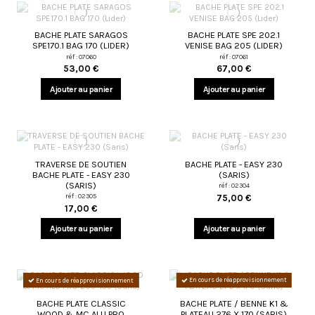
BACHE PLATE SARAGOS
BACHE PLATE SPE 202.1
SPE170.1 BAG 170 (LIDER)
VENISE BAG 205 (LIDER)
réf : 07060
réf : 07061
53,00 €
67,00 €
Ajouter au panier
Ajouter au panier
TRAVERSE DE SOUTIEN
BACHE PLATE - EASY 230
BACHE PLATE - EASY 230
(SARIS)
(SARIS)
réf : 02304
réf : 02305
75,00 €
17,00 €
Ajouter au panier
Ajouter au panier
En cours de réapprovisionnement
En cours de réapprovisionnement
BACHE PLATE CLASSIC
BACHE PLATE / BENNE K1 &
WOOD & MC ALU PRO
PLATEAU 276 X 170 (SARIS)