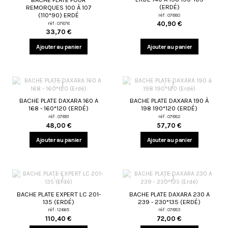
(ERDÉ)
REMORQUES 100 À 107
(110*90) ERDÉ
réf : 07880
40,90 €
réf : 07878
33,70 €
Ajouter au panier
Ajouter au panier
BACHE PLATE DAXARA 160 A
BACHE PLATE DAXARA 190 À
168 - 160*120 (ERDÉ)
198 190*120 (ERDÉ)
réf : 07881
réf : 07882
48,00 €
57,70 €
Ajouter au panier
Ajouter au panier
BACHE PLATE EXPERT LC 201-
BACHE PLATE DAXARA 230 A
135 (ERDÉ)
239 - 230*135 (ERDÉ)
réf : 12665
réf : 07883
110,40 €
72,00 €