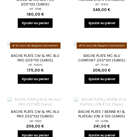
205*133 (SARIS)
réf : 12422
réf : 11046
249,00 €
180,00 €
Ajouter au panier
Ajouter au panier
En cours de réapprovisionnement
En cours de réapprovisionnement
BACHE PLATE CW & MC ALU
BACHE PLATE MC ALU
PRO 205*113 (SARIS)
COMFORT 255*133 (SARIS)
réf : 10929
réf : 17290
175,00 €
206,00 €
Ajouter au panier
Ajouter au panier
BACHE PLATE CW & MC ALU
BACHE PLATE / BENNE K1 &
PRO 255*133 (SARIS)
PLATEAU 276 X 150 (SARIS)
réf : 11053
réf : 12286
206,00 €
241,00 €
Ajouter au panier
Ajouter au panier