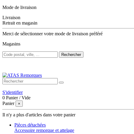
Mode de livraison
Livraison
Retrait en magasin
Merci de sélectionner votre mode de livraison préféré
Magasins
Rechercher
Bienvenue sur ATAS Remorques
S'identifier
0
Panier
/
Vide
Panier
×
Il n'y a plus d'articles dans votre panier
Pièces détachées
Accessoire remorque et attelage