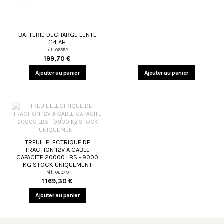
BATTERIE DECHARGE LENTE
114 AH
réf : 06352
199,70 €
Ajouter au panier
Ajouter au panier
TREUIL ELECTRIQUE DE
TRACTION 12V A CABLE
CAPACITE 20000 LBS - 9000
KG STOCK UNIQUEMENT
réf : 06979
1 169,30 €
Ajouter au panier