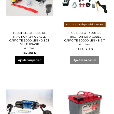
En cours de réapprovisionnement
TREUIL ELECTRIQUE DE
TREUIL ELECTRIQUE DE
TRACTION 12V A CABLE
TRACTION 12V A CABLE
CAPACITE 2000 LBS - 0 80T
CAPACITE 20000 LBS - 8 5 T
MULTI USAGE
réf : 03084
réf : 03081
1 020,70 €
167,90 €
Ajouter au panier
Ajouter au panier