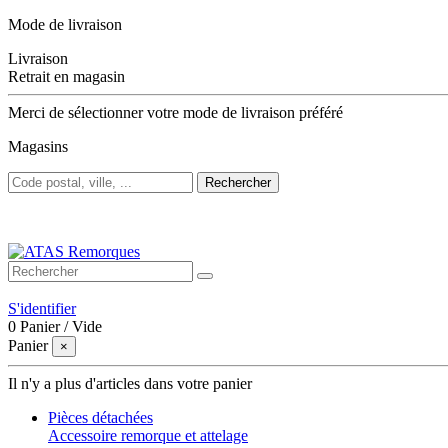
Mode de livraison
Livraison
Retrait en magasin
Merci de sélectionner votre mode de livraison préféré
Magasins
Rechercher
Bienvenue sur ATAS Remorques
S'identifier
0
Panier
/
Vide
Panier
×
Il n'y a plus d'articles dans votre panier
Pièces détachées
Accessoire remorque et attelage