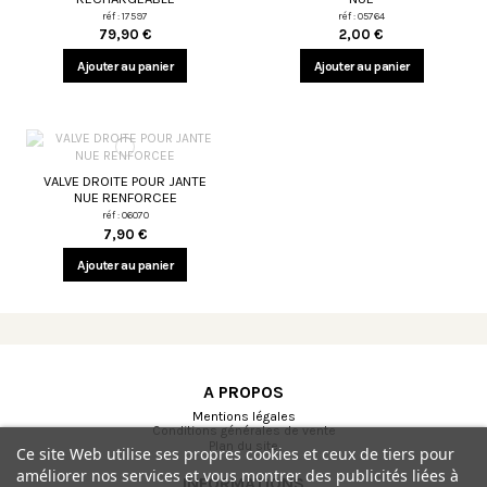
réf : 17597
réf : 05764
79,90 €
2,00 €
Ajouter au panier
Ajouter au panier
VALVE DROITE POUR JANTE
NUE RENFORCEE
réf : 06070
7,90 €
Ajouter au panier
A PROPOS
Mentions légales
Conditions générales de vente
Plan du site
Ce site Web utilise ses propres cookies et ceux de tiers pour
améliorer nos services et vous montrer des publicités liées à
INFORMATIONS